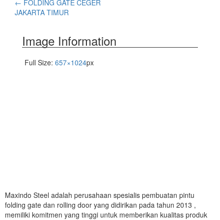
←
FOLDING GATE CEGER
JAKARTA TIMUR
Image Information
Full Size:
657×1024
px
Maxindo Steel adalah perusahaan spesialis pembuatan pintu
folding gate dan rolling door yang didirikan pada tahun 2013 ,
memiliki komitmen yang tinggi untuk memberikan kualitas produk