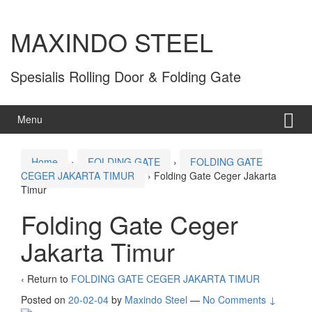
MAXINDO STEEL
Spesialis Rolling Door & Folding Gate
Menu
Home
›
FOLDING GATE
›
FOLDING GATE
CEGER JAKARTA TIMUR
›
Folding Gate Ceger Jakarta
Timur
Folding Gate Ceger
Jakarta Timur
‹ Return to
FOLDING GATE CEGER JAKARTA TIMUR
Posted on
20-02-04
by
Maxindo Steel
—
No Comments ↓