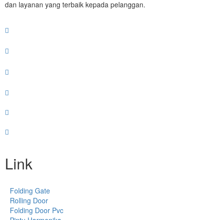
dan layanan yang terbaik kepada pelanggan.
Link
Folding Gate
Rolling Door
Folding Door Pvc
Pintu Harmonika