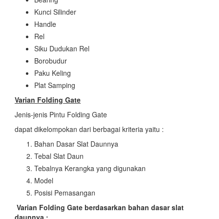
Kunci Silinder
Handle
Rel
Siku Dudukan Rel
Borobudur
Paku Keling
Plat Samping
Varian Folding Gate
Jenis-jenis Pintu Folding Gate
dapat dikelompokan dari berbagai kriteria yaitu :
Bahan Dasar Slat Daunnya
Tebal Slat Daun
Tebalnya Kerangka yang digunakan
Model
Posisi Pemasangan
Varian Folding Gate berdasarkan bahan dasar slat
daunnya :