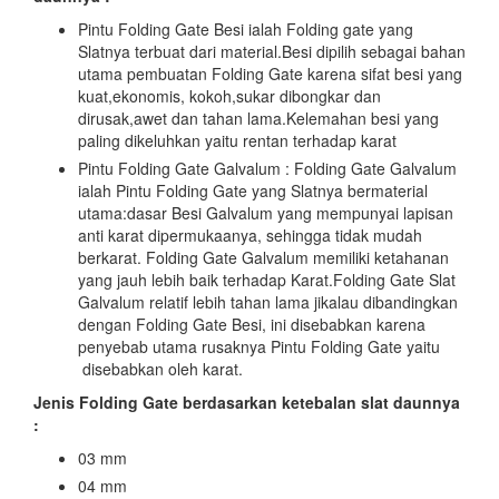
Pintu Folding Gate Besi ialah Folding gate yang
Slatnya terbuat dari material.Besi dipilih sebagai bahan
utama pembuatan Folding Gate karena sifat besi yang
kuat,ekonomis, kokoh,sukar dibongkar dan
dirusak,awet dan tahan lama.Kelemahan besi yang
paling dikeluhkan yaitu rentan terhadap karat
Pintu Folding Gate Galvalum : Folding Gate Galvalum
ialah Pintu Folding Gate yang Slatnya bermaterial
utama:dasar Besi Galvalum yang mempunyai lapisan
anti karat dipermukaanya, sehingga tidak mudah
berkarat. Folding Gate Galvalum memiliki ketahanan
yang jauh lebih baik terhadap Karat.Folding Gate Slat
Galvalum relatif lebih tahan lama jikalau dibandingkan
dengan Folding Gate Besi, ini disebabkan karena
penyebab utama rusaknya Pintu Folding Gate yaitu
disebabkan oleh karat.
Jenis Folding Gate berdasarkan ketebalan slat daunnya
:
03 mm
04 mm