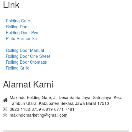
Link
Folding Gate
Rolling Door
Folding Door Pvc
Pintu Harmonika
Rolling Door Manual
Rolling Door One Sheet
Rolling Door Otomatis
Rolling Grille
Alamat Kami
Maxindo Folding Gate, Jl. Desa Satria Jaya, Satriajaya, Kec.
Tambun Utara, Kabupaten Bekasi, Jawa Barat 17510
0822-1182-8759 /0819-0771-7481
maxindomarketing@gmail.com