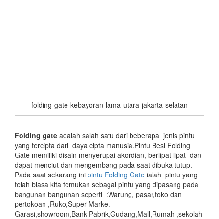
folding-gate-kebayoran-lama-utara-jakarta-selatan
Folding gate
adalah salah satu dari beberapa jenis pintu
yang tercipta dari daya cipta manusia.Pintu Besi Folding
Gate memiliki disain menyerupai akordian, berlipat lipat dan
dapat menciut dan mengembang pada saat dibuka tutup.
Pada saat sekarang ini
pintu Folding Gate
ialah pintu yang
telah biasa kita temukan sebagai pintu yang dipasang pada
bangunan bangunan seperti :Warung, pasar,toko dan
pertokoan ,Ruko,Super Market
Garasi,showroom,Bank,Pabrik,Gudang,Mall,Rumah ,sekolah