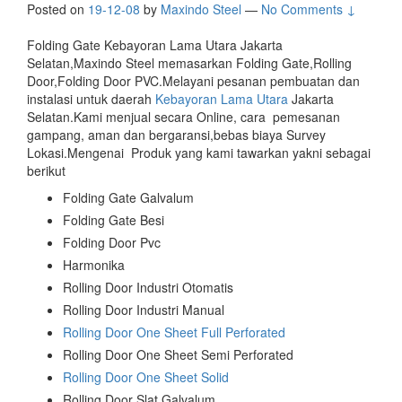
Posted on
19-12-08
by
Maxindo Steel
—
No Comments ↓
Folding Gate Kebayoran Lama Utara Jakarta
Selatan,Maxindo Steel memasarkan Folding Gate,Rolling
Door,Folding Door PVC.Melayani pesanan pembuatan dan
instalasi untuk daerah
Kebayoran Lama Utara
Jakarta
Selatan.Kami menjual secara Online, cara pemesanan
gampang, aman dan bergaransi,bebas biaya Survey
Lokasi.Mengenai Produk yang kami tawarkan yakni sebagai
berikut
Folding Gate Galvalum
Folding Gate Besi
Folding Door Pvc
Harmonika
Rolling Door Industri Otomatis
Rolling Door Industri Manual
Rolling Door One Sheet Full Perforated
Rolling Door One Sheet Semi Perforated
Rolling Door One Sheet Solid
Rolling Door Slat Galvalum