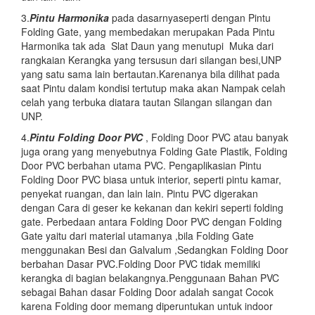
3.
Pintu Harmonika
pada dasarnyaseperti dengan Pintu
Folding Gate, yang membedakan merupakan Pada Pintu
Harmonika tak ada Slat Daun yang menutupi Muka dari
rangkaian Kerangka yang tersusun dari silangan besi,UNP
yang satu sama lain bertautan.Karenanya bila dilihat pada
saat Pintu dalam kondisi tertutup maka akan Nampak celah
celah yang terbuka diatara tautan Silangan silangan dan
UNP.
4.
Pintu Folding Door PVC
, Folding Door PVC atau banyak
juga orang yang menyebutnya Folding Gate Plastik, Folding
Door PVC berbahan utama PVC. Pengaplikasian Pintu
Folding Door PVC biasa untuk interior, seperti pintu kamar,
penyekat ruangan, dan lain lain. Pintu PVC digerakan
dengan Cara di geser ke kekanan dan kekiri seperti folding
gate. Perbedaan antara Folding Door PVC dengan Folding
Gate yaitu dari material utamanya ,bila Folding Gate
menggunakan Besi dan Galvalum ,Sedangkan Folding Door
berbahan Dasar PVC.Folding Door PVC tidak memiliki
kerangka di bagian belakangnya.Penggunaan Bahan PVC
sebagai Bahan dasar Folding Door adalah sangat Cocok
karena Folding door memang diperuntukan untuk indoor