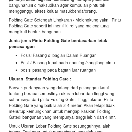
bangunan,ini dimaksudkan agar kumpulan pintu tak
mengganggu akses keluar masukbenda/orang.
Folding Gate Setengah Lingkaran / Melengkung yakni Pintu
Folding Gate seperti ini memiliki rel yang melengkung
mengikuti bentuk bangunan.
Jenis-jenis Pintu Folding Gate berdasarkan letak
pemasangan
Posisi Pasang di bagian Dalam Ruangan
Posisi Pasang tepat pada opening /kongliong pintu
posisi pasang pada bagian luar ruangan
Ukuran Standar Folding Gate :
Banyak pertanyaan yang datang dari pelanggan kami
tentang berapa semestinya ukuran lebar dan tinggi yang
seharusnya dari pintu Folding Gate. Tinggi ukuran Pintu
Folding Gate yang baik ialah 2-4 meter. Akan tetapi tidak
menutup kemungkinan untuk mengaplikasikan Folding
Gatedi bangunan yang mempunyai tinggi lebih dari 4 mtr.
Untuk Ukuran Lebar Folding Gate sesungguhnya ialah
bebas, Tapi agar untuk menghindari masalah saat