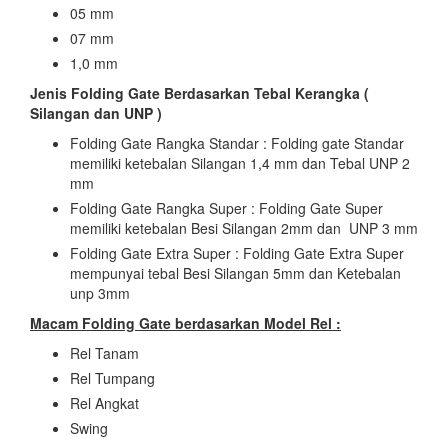
05 mm
07 mm
1,0 mm
Jenis Folding Gate Berdasarkan Tebal Kerangka (
Silangan dan UNP )
Folding Gate Rangka Standar : Folding gate Standar
memiliki ketebalan Silangan 1,4 mm dan Tebal UNP 2
mm
Folding Gate Rangka Super : Folding Gate Super
memiliki ketebalan Besi Silangan 2mm dan UNP 3 mm
Folding Gate Extra Super : Folding Gate Extra Super
mempunyai tebal Besi Silangan 5mm dan Ketebalan
unp 3mm
Macam Folding Gate berdasarkan Model Rel :
Rel Tanam
Rel Tumpang
Rel Angkat
Swing