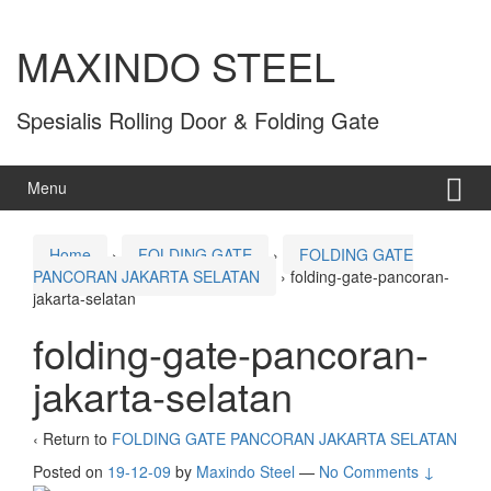
MAXINDO STEEL
Spesialis Rolling Door & Folding Gate
Menu
Home
›
FOLDING GATE
›
FOLDING GATE
PANCORAN JAKARTA SELATAN
›
folding-gate-pancoran-
jakarta-selatan
folding-gate-pancoran-
jakarta-selatan
‹ Return to
FOLDING GATE PANCORAN JAKARTA SELATAN
Posted on
19-12-09
by
Maxindo Steel
—
No Comments ↓