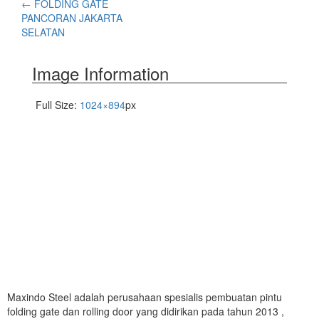
←
FOLDING GATE
PANCORAN JAKARTA
SELATAN
Image Information
Full Size:
1024×894
px
Maxindo Steel adalah perusahaan spesialis pembuatan pintu
folding gate dan rolling door yang didirikan pada tahun 2013 ,