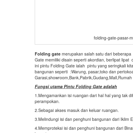
folding-gate-pasar-
Folding gate
merupakan salah satu dari beberapa 
Gate memiliki disain seperti akordian, berlipat li
ini pintu Folding Gate ialah pintu yang seringkali 
bangunan seperti :Warung, pasar,toko dan pertoko
Garasi,showroom,Bank,Pabrik,Gudang,Mall,Rumah ,s
Fungsi utama
Pintu Folding Gate adalah
1.Mengamankan isi ruangan dari hal hal yang tak di
perampokan.
2.Sebagai akses masuk dan keluar ruangan.
3.Melindungi isi dan penghuni bangunan dari Iklim E
4.Memproteksi isi dan penghuni bangunan dari B