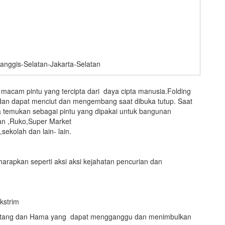
manggis-Selatan-Jakarta-Selatan
macam pintu yang tercipta dari daya cipta manusia.Folding
pat dan dapat menciut dan mengembang saat dibuka tutup. Saat
kita temukan sebagai pintu yang dipakai untuk bangunan
an ,Ruko,Super Market
ekolah dan lain- lain.
harapkan seperti aksi aksi kejahatan pencurian dan
kstrim
inatang dan Hama yang dapat mengganggu dan menimbulkan