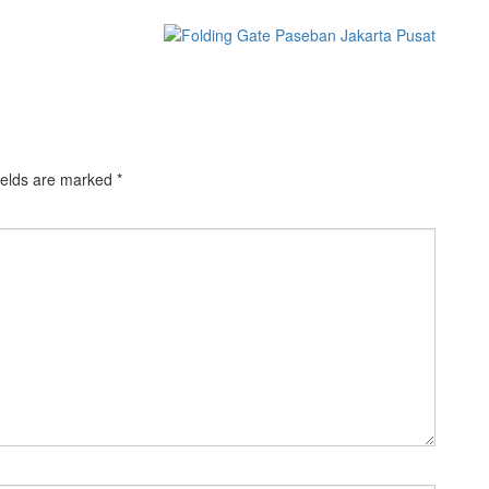
ields are marked
*