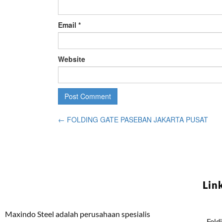
Email
*
Website
←
FOLDING GATE PASEBAN JAKARTA PUSAT
Lin
Maxindo Steel adalah perusahaan spesialis
Fold