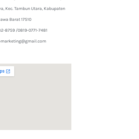
ya, Kec. Tambun Utara, Kabupaten
Jawa Barat 17510
82-8759 /0819-0771-7481
omarketing@gmail.com