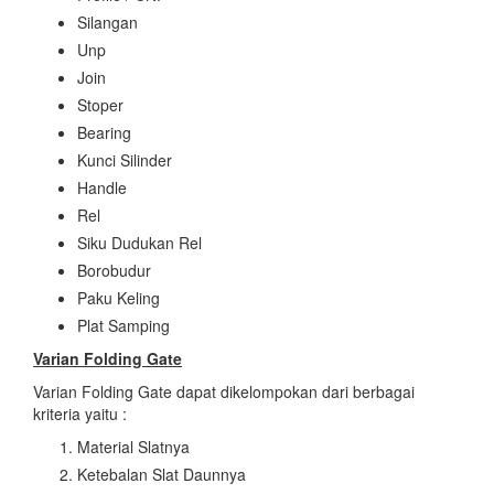
Silangan
Unp
Join
Stoper
Bearing
Kunci Silinder
Handle
Rel
Siku Dudukan Rel
Borobudur
Paku Keling
Plat Samping
Varian Folding Gate
Varian Folding Gate dapat dikelompokan dari berbagai
kriteria yaitu :
Material Slatnya
Ketebalan Slat Daunnya