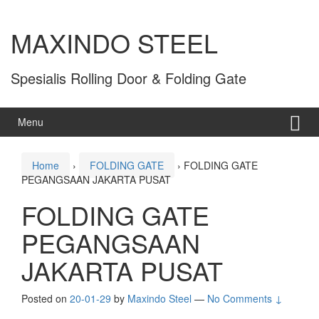
MAXINDO STEEL
Spesialis Rolling Door & Folding Gate
Menu
Home
›
FOLDING GATE
›
FOLDING GATE
PEGANGSAAN JAKARTA PUSAT
FOLDING GATE
PEGANGSAAN
JAKARTA PUSAT
Posted on
20-01-29
by
Maxindo Steel
—
No Comments ↓