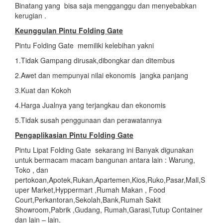
Binatang yang bisa saja mengganggu dan menyebabkan
kerugian .
Keunggulan Pintu Folding Gate
Pintu Folding Gate memiliki kelebihan yakni
1.Tidak Gampang dirusak,dibongkar dan ditembus
2.Awet dan mempunyai nilai ekonomis jangka panjang
3.Kuat dan Kokoh
4.Harga Jualnya yang terjangkau dan ekonomis
5.Tidak susah penggunaan dan perawatannya
Pengaplikasian
Pintu Folding Gate
Pintu Lipat Folding Gate sekarang ini Banyak digunakan
untuk bermacam macam bangunan antara lain : Warung,
Toko , dan
pertokoan,Apotek,Rukan,Apartemen,Kios,Ruko,Pasar,Mall,S
uper Market,Hyppermart ,Rumah Makan , Food
Court,Perkantoran,Sekolah,Bank,Rumah Sakit
Showroom,Pabrik ,Gudang, Rumah,Garasi,Tutup Container
dan lain – lain.