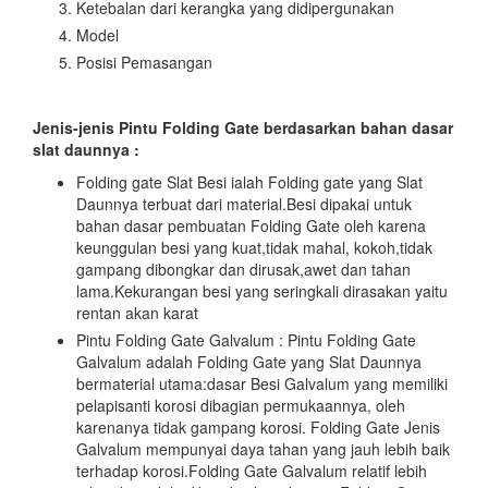
Ketebalan dari kerangka yang didipergunakan
Model
Posisi Pemasangan
Jenis-jenis Pintu Folding Gate
berdasarkan bahan dasar
slat daunnya :
Folding gate Slat Besi ialah Folding gate yang Slat
Daunnya terbuat dari material.Besi dipakai untuk
bahan dasar pembuatan Folding Gate oleh karena
keunggulan besi yang kuat,tidak mahal, kokoh,tidak
gampang dibongkar dan dirusak,awet dan tahan
lama.Kekurangan besi yang seringkali dirasakan yaitu
rentan akan karat
Pintu Folding Gate Galvalum : Pintu Folding Gate
Galvalum adalah Folding Gate yang Slat Daunnya
bermaterial utama:dasar Besi Galvalum yang memiliki
pelapisanti korosi dibagian permukaannya, oleh
karenanya tidak gampang korosi. Folding Gate Jenis
Galvalum mempunyai daya tahan yang jauh lebih baik
terhadap korosi.Folding Gate Galvalum relatif lebih