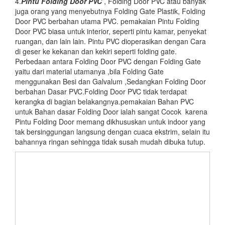
4.
Pintu Folding Door PVC
, Folding Door PVC atau banyak
juga orang yang menyebutnya Folding Gate Plastik, Folding
Door PVC berbahan utama PVC. pemakaian Pintu Folding
Door PVC biasa untuk interior, seperti pintu kamar, penyekat
ruangan, dan lain lain. Pintu PVC dioperasikan dengan Cara
di geser ke kekanan dan kekiri seperti folding gate.
Perbedaan antara Folding Door PVC dengan Folding Gate
yaitu dari material utamanya ,bila Folding Gate
menggunakan Besi dan Galvalum ,Sedangkan Folding Door
berbahan Dasar PVC.Folding Door PVC tidak terdapat
kerangka di bagian belakangnya.pemakaian Bahan PVC
untuk Bahan dasar Folding Door ialah sangat Cocok karena
Pintu Folding Door memang dikhususkan untuk indoor yang
tak bersinggungan langsung dengan cuaca ekstrim, selain itu
bahannya ringan sehingga tidak susah mudah dibuka tutup.