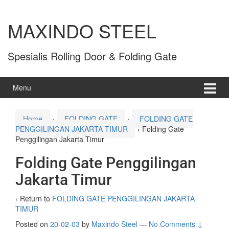
MAXINDO STEEL
Spesialis Rolling Door & Folding Gate
Menu
Home
›
FOLDING GATE
›
FOLDING GATE
PENGGILINGAN JAKARTA TIMUR
›
Folding Gate
Penggilingan Jakarta Timur
Folding Gate Penggilingan
Jakarta Timur
‹ Return to
FOLDING GATE PENGGILINGAN JAKARTA
TIMUR
Posted on
20-02-03
by
Maxindo Steel
—
No Comments ↓