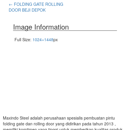
←
FOLDING GATE ROLLING
DOOR BEJI DEPOK
Image Information
Full Size:
1024×1448
px
Maxindo Steel adalah perusahaan spesialis pembuatan pintu
folding gate dan rolling door yang didirikan pada tahun 2013 ,
memiliki komitmen yang tinggi untuk memberikan kualitas produk