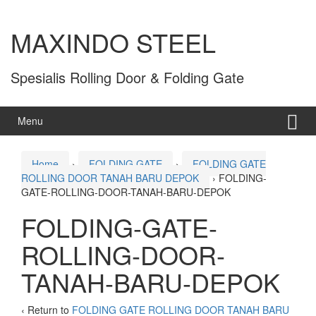
MAXINDO STEEL
Spesialis Rolling Door & Folding Gate
Menu
Home
›
FOLDING GATE
›
FOLDING GATE
ROLLING DOOR TANAH BARU DEPOK
›
FOLDING-
GATE-ROLLING-DOOR-TANAH-BARU-DEPOK
FOLDING-GATE-
ROLLING-DOOR-
TANAH-BARU-DEPOK
‹ Return to
FOLDING GATE ROLLING DOOR TANAH BARU