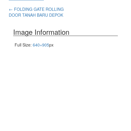
←
FOLDING GATE ROLLING
DOOR TANAH BARU DEPOK
Image Information
Full Size:
640×905
px