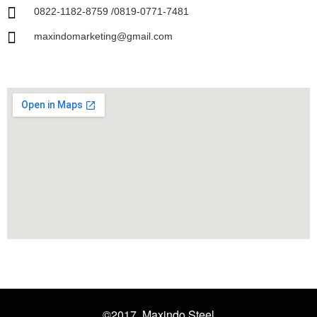
0822-1182-8759 /0819-0771-7481
maxindomarketing@gmail.com
©2017. Maxindo Steel