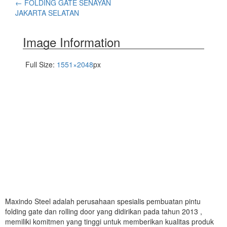
←
FOLDING GATE SENAYAN
JAKARTA SELATAN
Image Information
Full Size:
1551×2048
px
Maxindo Steel adalah perusahaan spesialis pembuatan pintu
folding gate dan rolling door yang didirikan pada tahun 2013 ,
memiliki komitmen yang tinggi untuk memberikan kualitas produk