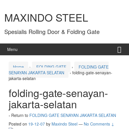
MAXINDO STEEL
Spesialis Rolling Door & Folding Gate
Menu
Home
›
FOLDING GATE
›
FOLDING GATE
SENAYAN JAKARTA SELATAN
›
folding-gate-senayan-
jakarta-selatan
folding-gate-senayan-
jakarta-selatan
‹ Return to
FOLDING GATE SENAYAN JAKARTA SELATAN
Posted on
19-12-07
by
Maxindo Steel
—
No Comments ↓