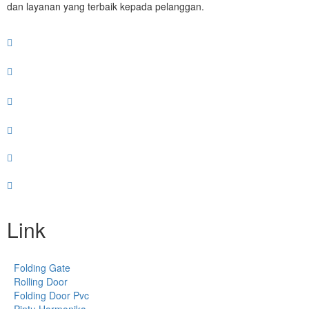
dan layanan yang terbaik kepada pelanggan.
Link
Folding Gate
Rolling Door
Folding Door Pvc
Pintu Harmonika