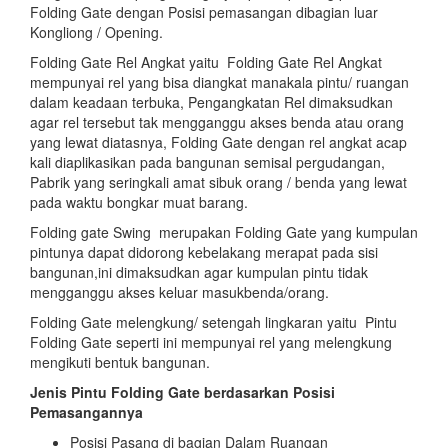
Folding Gate dengan Posisi pemasangan dibagian luar
Kongliong / Opening.
Folding Gate Rel Angkat yaitu Folding Gate Rel Angkat
mempunyai rel yang bisa diangkat manakala pintu/ ruangan
dalam keadaan terbuka, Pengangkatan Rel dimaksudkan
agar rel tersebut tak mengganggu akses benda atau orang
yang lewat diatasnya, Folding Gate dengan rel angkat acap
kali diaplikasikan pada bangunan semisal pergudangan,
Pabrik yang seringkali amat sibuk orang / benda yang lewat
pada waktu bongkar muat barang.
Folding gate Swing merupakan Folding Gate yang kumpulan
pintunya dapat didorong kebelakang merapat pada sisi
bangunan,ini dimaksudkan agar kumpulan pintu tidak
mengganggu akses keluar masukbenda/orang.
Folding Gate melengkung/ setengah lingkaran yaitu Pintu
Folding Gate seperti ini mempunyai rel yang melengkung
mengikuti bentuk bangunan.
Jenis Pintu Folding Gate berdasarkan Posisi
Pemasangannya
Posisi Pasang di bagian Dalam Ruangan