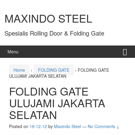
MAXINDO STEEL
Spesialis Rolling Door & Folding Gate
Menu
Home
›
FOLDING GATE
›
FOLDING GATE
ULUJAMI JAKARTA SELATAN
FOLDING GATE
ULUJAMI JAKARTA
SELATAN
Posted on
19-12-12
by
Maxindo Steel
—
No Comments ↓