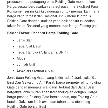
produsen atau pedagang pintu Folding Gate menetapkan
Harga sesuai berdasarkan strategi pasar mereka.Bagi Para
Konsumen sering kali kebingungan untuk memastikan mana
harga yang terbaik dan Rasional untuk memiliki produk
Folding Gate dengan kualitas yang baik.berikut ini adalah
faktor faktor Rasional yang menentukan Harga Folding gate
Faktor Faktor
Penentu Harga Folding Gate
Jenis Slat
Tebal Slat Daun
Tebal Rangka ( Silangan & UNP )
Model
Jumlah Unit
Letak area pemasangan
Jenis daun Folding Gate yang lazim ada 2 Jenis yaitu Slat
Besi Dan Galvalum / Anti Karat, harga permeter pintu Folding
Gate dengan memakai slat daun terbuat dari BahanBesi
harganya lebih murah apabiladibandingkan dengan Harga
harga pasang Folding Gate berslat daun, tapi Folding Gate
berslat Galvalum lebih awet dan tahan lama dibanding
Folding Gate berslat Besi