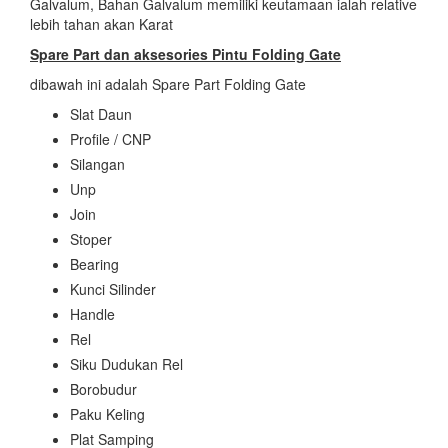
Galvalum, Bahan Galvalum memiliki keutamaan ialah relative
lebih tahan akan Karat
Spare Part dan aksesories
Pintu Folding Gate
dibawah ini adalah Spare Part Folding Gate
Slat Daun
Profile / CNP
Silangan
Unp
Join
Stoper
Bearing
Kunci Silinder
Handle
Rel
Siku Dudukan Rel
Borobudur
Paku Keling
Plat Samping