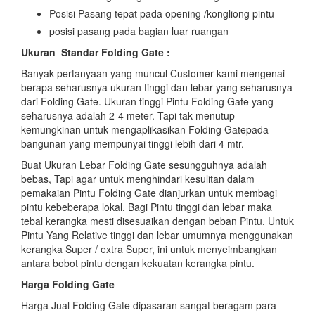
Posisi Pasang tepat pada opening /kongliong pintu
posisi pasang pada bagian luar ruangan
Ukuran Standar Folding Gate :
Banyak pertanyaan yang muncul Customer kami mengenai
berapa seharusnya ukuran tinggi dan lebar yang seharusnya
dari Folding Gate. Ukuran tinggi Pintu Folding Gate yang
seharusnya adalah 2-4 meter. Tapi tak menutup
kemungkinan untuk mengaplikasikan Folding Gatepada
bangunan yang mempunyai tinggi lebih dari 4 mtr.
Buat Ukuran Lebar Folding Gate sesungguhnya adalah
bebas, Tapi agar untuk menghindari kesulitan dalam
pemakaian Pintu Folding Gate dianjurkan untuk membagi
pintu kebeberapa lokal. Bagi Pintu tinggi dan lebar maka
tebal kerangka mesti disesuaikan dengan beban Pintu. Untuk
Pintu Yang Relative tinggi dan lebar umumnya menggunakan
kerangka Super / extra Super, ini untuk menyeimbangkan
antara bobot pintu dengan kekuatan kerangka pintu.
Harga Folding Gate
Harga Jual Folding Gate dipasaran sangat beragam para