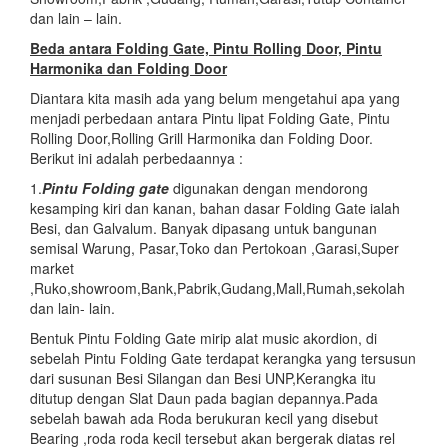
dan lain – lain.
Beda antara Folding Gate, Pintu Rolling Door, Pintu
Harmonika dan Folding Door
Diantara kita masih ada yang belum mengetahui apa yang
menjadi perbedaan antara Pintu lipat Folding Gate, Pintu
Rolling Door,Rolling Grill Harmonika dan Folding Door.
Berikut ini adalah perbedaannya :
1.
Pintu Folding gate
digunakan dengan mendorong
kesamping kiri dan kanan, bahan dasar Folding Gate ialah
Besi, dan Galvalum. Banyak dipasang untuk bangunan
semisal Warung, Pasar,Toko dan Pertokoan ,Garasi,Super
market
,Ruko,showroom,Bank,Pabrik,Gudang,Mall,Rumah,sekolah
dan lain- lain.
Bentuk Pintu Folding Gate mirip alat music akordion, di
sebelah Pintu Folding Gate terdapat kerangka yang tersusun
dari susunan Besi Silangan dan Besi UNP,Kerangka itu
ditutup dengan Slat Daun pada bagian depannya.Pada
sebelah bawah ada Roda berukuran kecil yang disebut
Bearing ,roda roda kecil tersebut akan bergerak diatas rel