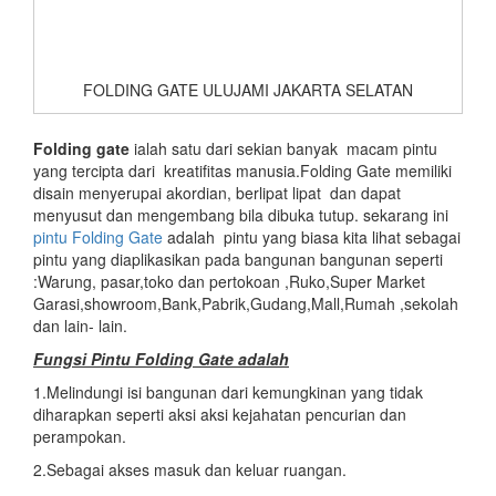
FOLDING GATE ULUJAMI JAKARTA SELATAN
Folding gate
ialah satu dari sekian banyak macam pintu
yang tercipta dari kreatifitas manusia.Folding Gate memiliki
disain menyerupai akordian, berlipat lipat dan dapat
menyusut dan mengembang bila dibuka tutup. sekarang ini
pintu Folding Gate
adalah pintu yang biasa kita lihat sebagai
pintu yang diaplikasikan pada bangunan bangunan seperti
:Warung, pasar,toko dan pertokoan ,Ruko,Super Market
Garasi,showroom,Bank,Pabrik,Gudang,Mall,Rumah ,sekolah
dan lain- lain.
Fungsi Pintu Folding Gate adalah
1.Melindungi isi bangunan dari kemungkinan yang tidak
diharapkan seperti aksi aksi kejahatan pencurian dan
perampokan.
2.Sebagai akses masuk dan keluar ruangan.