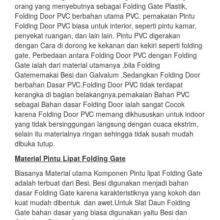
orang yang menyebutnya sebagai Folding Gate Plastik,
Folding Door PVC berbahan utama PVC. pemakaian Pintu
Folding Door PVC biasa untuk interior, seperti pintu kamar,
penyekat ruangan, dan lain lain. Pintu PVC digerakan
dengan Cara di dorong ke kekanan dan kekiri seperti folding
gate. Perbedaan antara Folding Door PVC dengan Folding
Gate ialah dari material utamanya ,bila Folding
Gatememakai Besi dan Galvalum ,Sedangkan Folding Door
berbahan Dasar PVC.Folding Door PVC tidak terdapat
kerangka di bagian belakangnya.pemakaian Bahan PVC
sebagai Bahan dasar Folding Door ialah sangat Cocok
karena Folding Door PVC memang dikhususkan untuk indoor
yang tidak bersinggungan langsung dengan cuaca ekstrim,
selain itu materialnya ringan sehingga tidak susah mudah
dibuka tutup.
Material Pintu Lipat Folding Gate
Biasanya Material utama Komponen Pintu lipat Folding Gate
adalah terbuat dari Besi, Besi digunakan menjadi bahan
dasar Folding Gate karena karakteristiknya yang kokoh dan
kuat mudah dibentuk dan awet.Untuk Slat Daun Folding
Gate bahan dasar yang biasa digunakan yaitu Besi dan