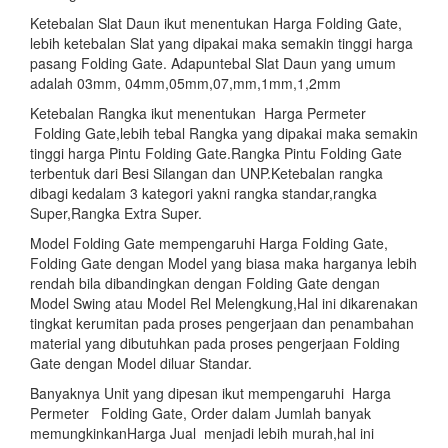
Ketebalan Slat Daun ikut menentukan Harga Folding Gate,
lebih ketebalan Slat yang dipakai maka semakin tinggi harga
pasang Folding Gate. Adapuntebal Slat Daun yang umum
adalah 03mm, 04mm,05mm,07,mm,1mm,1,2mm
Ketebalan Rangka ikut menentukan Harga Permeter
Folding Gate,lebih tebal Rangka yang dipakai maka semakin
tinggi harga Pintu Folding Gate.Rangka Pintu Folding Gate
terbentuk dari Besi Silangan dan UNP.Ketebalan rangka
dibagi kedalam 3 kategori yakni rangka standar,rangka
Super,Rangka Extra Super.
Model Folding Gate mempengaruhi Harga Folding Gate,
Folding Gate dengan Model yang biasa maka harganya lebih
rendah bila dibandingkan dengan Folding Gate dengan
Model Swing atau Model Rel Melengkung,Hal ini dikarenakan
tingkat kerumitan pada proses pengerjaan dan penambahan
material yang dibutuhkan pada proses pengerjaan Folding
Gate dengan Model diluar Standar.
Banyaknya Unit yang dipesan ikut mempengaruhi Harga
Permeter Folding Gate, Order dalam Jumlah banyak
memungkinkanHarga Jual menjadi lebih murah,hal ini