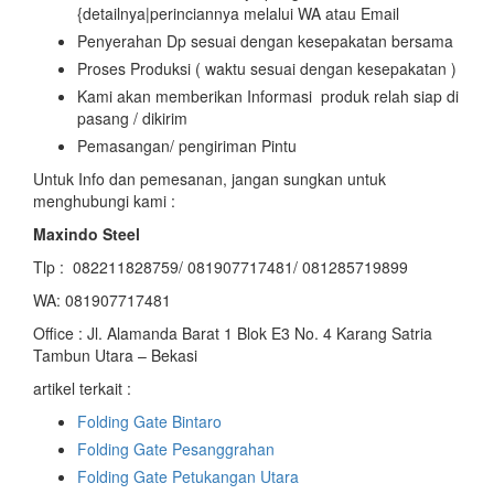
{detailnya|perinciannya melalui WA atau Email
Penyerahan Dp sesuai dengan kesepakatan bersama
Proses Produksi ( waktu sesuai dengan kesepakatan )
Kami akan memberikan Informasi produk relah siap di
pasang / dikirim
Pemasangan/ pengiriman Pintu
Untuk Info dan pemesanan, jangan sungkan untuk
menghubungi kami :
Maxindo Steel
Tlp : 082211828759/ 081907717481/ 081285719899
WA: 081907717481
Office : Jl. Alamanda Barat 1 Blok E3 No. 4 Karang Satria
Tambun Utara – Bekasi
artikel terkait :
Folding Gate Bintaro
Folding Gate Pesanggrahan
Folding Gate Petukangan Utara