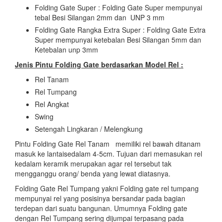
Folding Gate Super : Folding Gate Super mempunyai
tebal Besi Silangan 2mm dan UNP 3 mm
Folding Gate Rangka Extra Super : Folding Gate Extra
Super mempunyai ketebalan Besi Silangan 5mm dan
Ketebalan unp 3mm
Jenis Pintu Folding Gate berdasarkan Model Rel :
Rel Tanam
Rel Tumpang
Rel Angkat
Swing
Setengah Lingkaran / Melengkung
Pintu Folding Gate Rel Tanam memiliki rel bawah ditanam
masuk ke lantaisedalam 4-5cm. Tujuan dari memasukan rel
kedalam keramik merupakan agar rel tersebut tak
mengganggu orang/ benda yang lewat diatasnya.
Folding Gate Rel Tumpang yakni Folding gate rel tumpang
mempunyai rel yang posisinya bersandar pada bagian
terdepan dari suatu bangunan. Umumnya Folding gate
dengan Rel Tumpang sering dijumpai terpasang pada