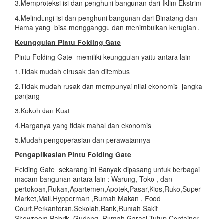
3.Memproteksi isi dan penghuni bangunan dari Iklim Ekstrim
4.Melindungi isi dan penghuni bangunan dari Binatang dan
Hama yang bisa mengganggu dan menimbulkan kerugian .
Keunggulan Pintu Folding Gate
Pintu Folding Gate memiliki keunggulan yaitu antara lain
1.Tidak mudah dirusak dan ditembus
2.Tidak mudah rusak dan mempunyai nilai ekonomis jangka
panjang
3.Kokoh dan Kuat
4.Harganya yang tidak mahal dan ekonomis
5.Mudah pengoperasian dan perawatannya
Pengaplikasian
Pintu Folding Gate
Folding Gate sekarang ini Banyak dipasang untuk berbagai
macam bangunan antara lain : Warung, Toko , dan
pertokoan,Rukan,Apartemen,Apotek,Pasar,Kios,Ruko,Super
Market,Mall,Hyppermart ,Rumah Makan , Food
Court,Perkantoran,Sekolah,Bank,Rumah Sakit
Showroom,Pabrik ,Gudang, Rumah,Garasi,Tutup Container