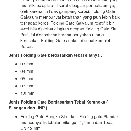
memiliki pelapis anti karat dibagian permukaannya,
oleh karena itu tidak gampang korosi. Folding Gate
Galvalum mempunyai ketahanan yang jauh lebih baik
terhadap korosi.Folding Gate Galvalum relatif lebih
awet bila diperbandingkan dengan Folding Gate Slat
Besi, ini disebabkan karena penyebab utama
kerusakan Folding Gate adalah disebabkan oleh
Korosi.
Jenis Folding Gate berdasarkan tebal slatnya :
03 mm
04 mm
05 mm
07 mm
1,0 mm
Jenis Folding Gate Berdasarkan Tebal Kerangka (
Silangan dan UNP )
Folding Gate Rangka Standar : Folding gate Standar
mempunyai ketebalan Silangan 1,4 mm dan Tebal
UNP 2 mm