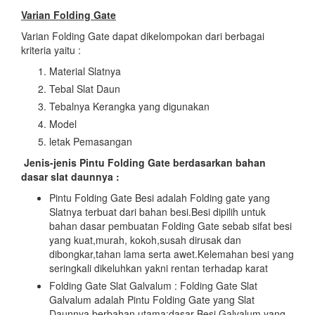
Varian Folding Gate
Varian Folding Gate dapat dikelompokan dari berbagai
kriteria yaitu :
Material Slatnya
Tebal Slat Daun
Tebalnya Kerangka yang digunakan
Model
letak Pemasangan
Jenis-jenis Pintu Folding Gate
berdasarkan bahan
dasar slat daunnya :
Pintu Folding Gate Besi adalah Folding gate yang
Slatnya terbuat dari bahan besi.Besi dipilih untuk
bahan dasar pembuatan Folding Gate sebab sifat besi
yang kuat,murah, kokoh,susah dirusak dan
dibongkar,tahan lama serta awet.Kelemahan besi yang
seringkali dikeluhkan yakni rentan terhadap karat
Folding Gate Slat Galvalum : Folding Gate Slat
Galvalum adalah Pintu Folding Gate yang Slat
Daunnya berbahan utama:dasar Besi Galvalum yang