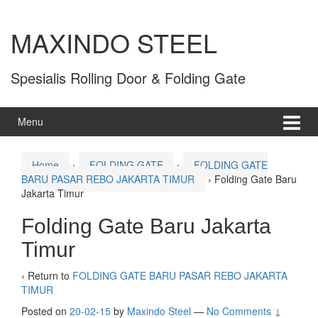
MAXINDO STEEL
Spesialis Rolling Door & Folding Gate
Menu
Home
›
FOLDING GATE
›
FOLDING GATE
BARU PASAR REBO JAKARTA TIMUR
›
Folding Gate Baru
Jakarta Timur
Folding Gate Baru Jakarta
Timur
‹ Return to
FOLDING GATE BARU PASAR REBO JAKARTA
TIMUR
Posted on
20-02-15
by
Maxindo Steel
—
No Comments ↓