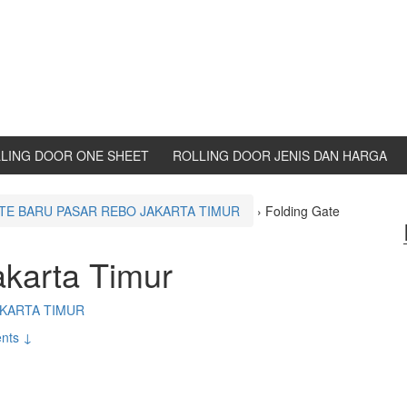
LING DOOR ONE SHEET
ROLLING DOOR JENIS DAN HARGA
TE BARU PASAR REBO JAKARTA TIMUR
›
Folding Gate
akarta Timur
AKARTA TIMUR
nts ↓