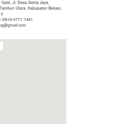
Gate, Jl. Desa Satria Jaya,
. Tambun Utara, Kabupaten Bekasi,
10
 /0819-0771-7481
ing@gmail.com