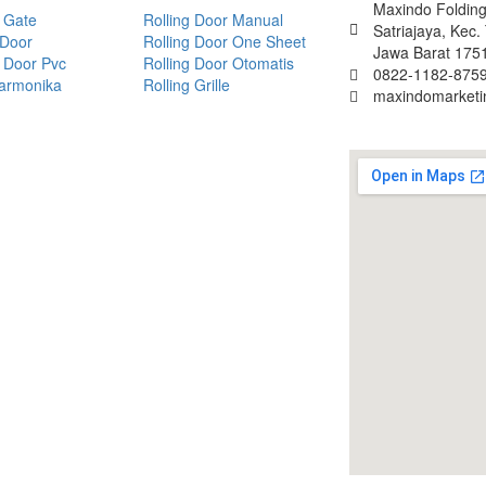
Maxindo Folding 
 Gate
Rolling Door Manual
Satriajaya, Kec
 Door
Rolling Door One Sheet
Jawa Barat 175
 Door Pvc
Rolling Door Otomatis
0822-1182-8759
Harmonika
Rolling Grille
maxindomarket