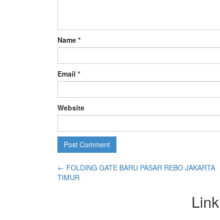
Name
*
Email
*
Website
←
FOLDING GATE BARU PASAR REBO JAKARTA
TIMUR
Link