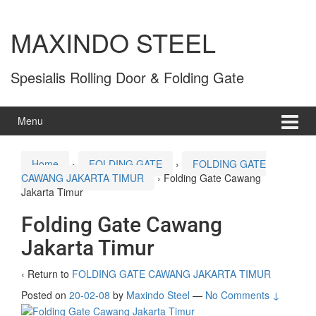
MAXINDO STEEL
Spesialis Rolling Door & Folding Gate
Menu
Home
›
FOLDING GATE
›
FOLDING GATE
CAWANG JAKARTA TIMUR
›
Folding Gate Cawang
Jakarta Timur
Folding Gate Cawang
Jakarta Timur
‹ Return to
FOLDING GATE CAWANG JAKARTA TIMUR
Posted on
20-02-08
by
Maxindo Steel
—
No Comments ↓