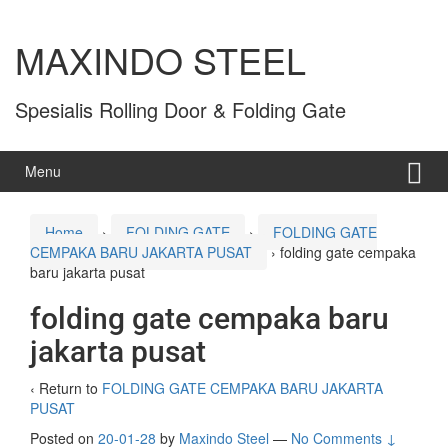
MAXINDO STEEL
Spesialis Rolling Door & Folding Gate
Menu
Home
›
FOLDING GATE
›
FOLDING GATE
CEMPAKA BARU JAKARTA PUSAT
›
folding gate cempaka
baru jakarta pusat
folding gate cempaka baru
jakarta pusat
‹ Return to
FOLDING GATE CEMPAKA BARU JAKARTA
PUSAT
Posted on
20-01-28
by
Maxindo Steel
—
No Comments ↓