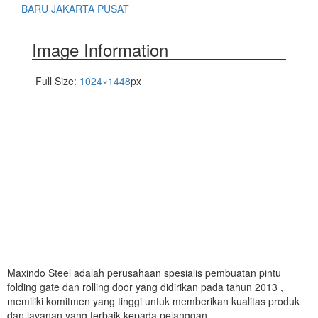
BARU JAKARTA PUSAT
Image Information
Full Size:
1024×1448
px
Maxindo Steel adalah perusahaan spesialis pembuatan pintu
folding gate dan rolling door yang didirikan pada tahun 2013 ,
memiliki komitmen yang tinggi untuk memberikan kualitas produk
dan layanan yang terbaik kepada pelanggan.