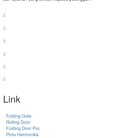
Link
Folding Gate
Rolling Door
Folding Door Pvc
Pintu Harmonika