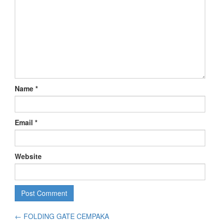
Name
*
Email
*
Website
←
FOLDING GATE CEMPAKA