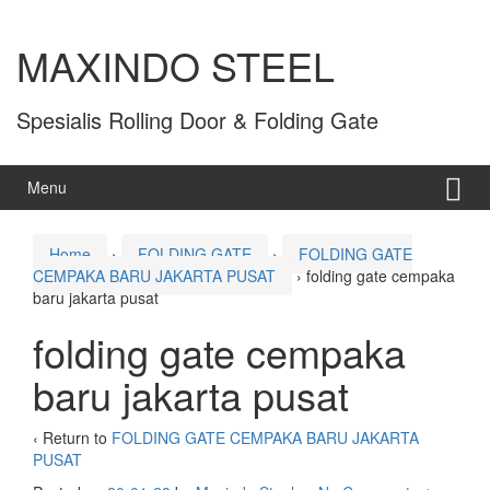
MAXINDO STEEL
Spesialis Rolling Door & Folding Gate
Menu
Home
›
FOLDING GATE
›
FOLDING GATE
CEMPAKA BARU JAKARTA PUSAT
›
folding gate cempaka
baru jakarta pusat
folding gate cempaka
baru jakarta pusat
‹ Return to
FOLDING GATE CEMPAKA BARU JAKARTA
PUSAT