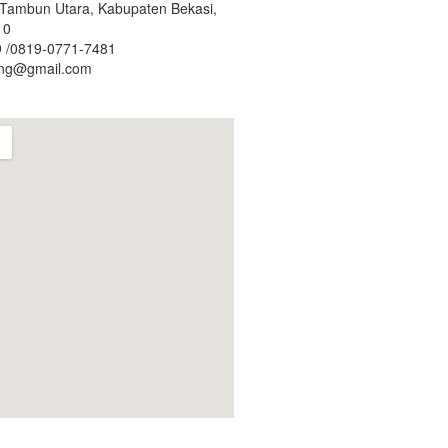
. Tambun Utara, Kabupaten Bekasi,
10
 /0819-0771-7481
ing@gmail.com