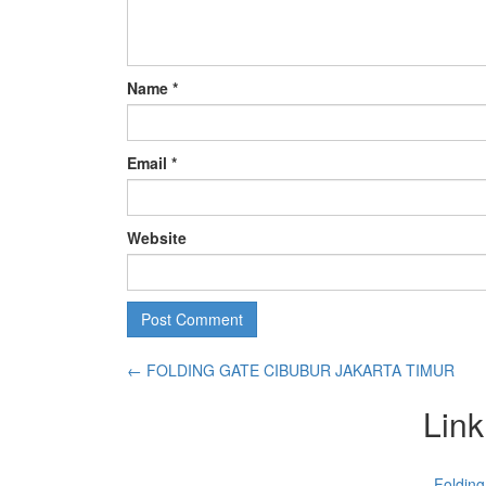
Name
*
Email
*
Website
←
FOLDING GATE CIBUBUR JAKARTA TIMUR
Link
Folding