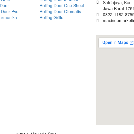
Satriajaya, Kec
 Door
Rolling Door One Sheet
Jawa Barat 175
 Door Pvc
Rolling Door Otomatis
0822-1182-8759
Harmonika
Rolling Grille
maxindomarket