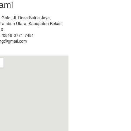
ami
Gate, Jl. Desa Satria Jaya,
. Tambun Utara, Kabupaten Bekasi,
10
 /0819-0771-7481
ing@gmail.com