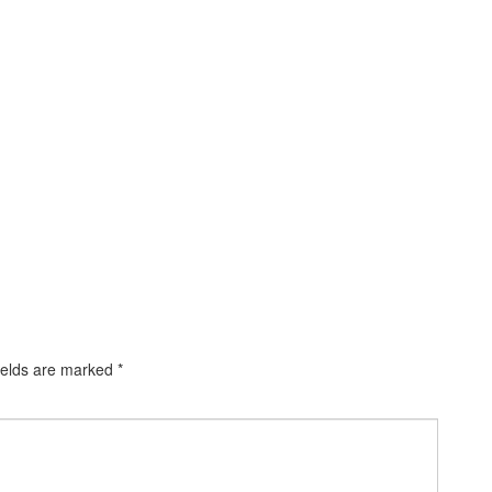
ields are marked
*