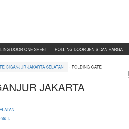
LING DOOR ONE SHEET
ROLLING DOOR JENIS DAN HARGA
TE CIGANJUR JAKARTA SELATAN
›
FOLDING GATE
GANJUR JAKARTA
ELATAN
nts ↓