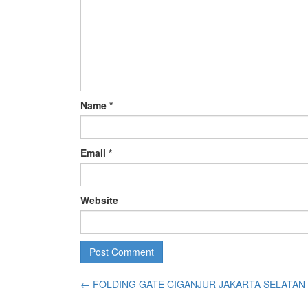
Name
*
Email
*
Website
←
FOLDING GATE CIGANJUR JAKARTA SELATAN