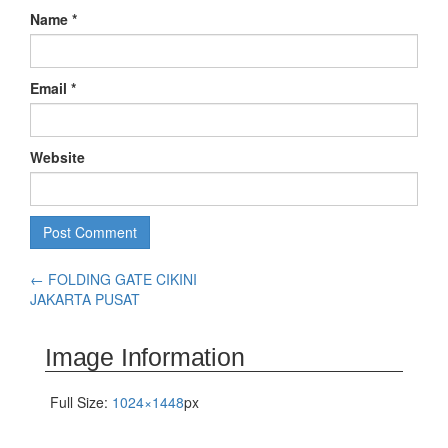
Name
*
Email
*
Website
←
FOLDING GATE CIKINI
JAKARTA PUSAT
Image Information
Full Size:
1024×1448
px