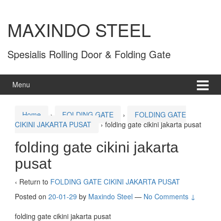
MAXINDO STEEL
Spesialis Rolling Door & Folding Gate
Menu
Home
›
FOLDING GATE
›
FOLDING GATE
CIKINI JAKARTA PUSAT
›
folding gate cikini jakarta pusat
folding gate cikini jakarta
pusat
‹ Return to
FOLDING GATE CIKINI JAKARTA PUSAT
Posted on
20-01-29
by
Maxindo Steel
—
No Comments ↓
folding gate cikini jakarta pusat