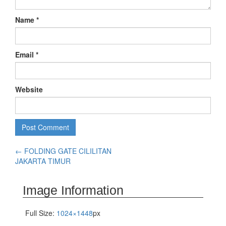
Name
*
Email
*
Website
←
FOLDING GATE CILILITAN
JAKARTA TIMUR
Image Information
Full Size:
1024×1448
px