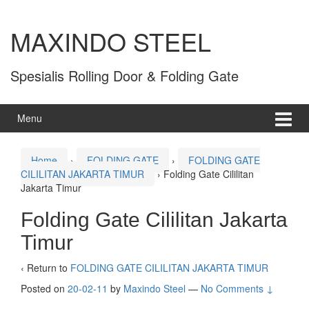
MAXINDO STEEL
Spesialis Rolling Door & Folding Gate
Menu
Home
›
FOLDING GATE
›
FOLDING GATE
CILILITAN JAKARTA TIMUR
›
Folding Gate Cililitan
Jakarta Timur
Folding Gate Cililitan Jakarta
Timur
‹ Return to
FOLDING GATE CILILITAN JAKARTA TIMUR
Posted on
20-02-11
by
Maxindo Steel
—
No Comments ↓