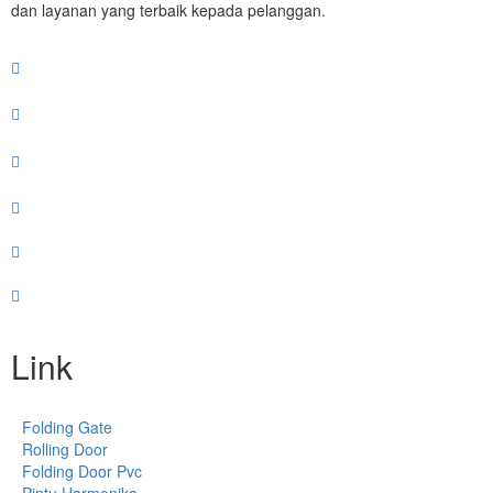
dan layanan yang terbaik kepada pelanggan.
Link
Folding Gate
Rolling Door
Folding Door Pvc
Pintu Harmonika