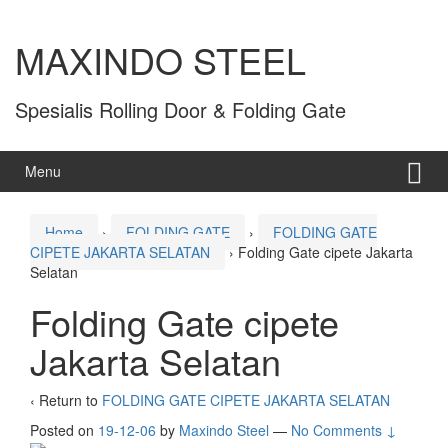
MAXINDO STEEL
Spesialis Rolling Door & Folding Gate
Menu
Home
›
FOLDING GATE
›
FOLDING GATE
CIPETE JAKARTA SELATAN
›
Folding Gate cipete Jakarta
Selatan
Folding Gate cipete
Jakarta Selatan
‹ Return to
FOLDING GATE CIPETE JAKARTA SELATAN
Posted on
19-12-06
by
Maxindo Steel
—
No Comments ↓