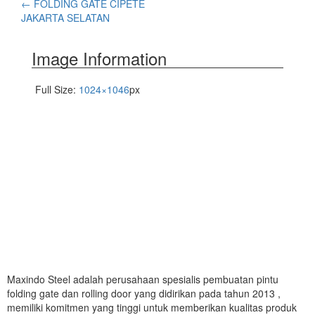
←
FOLDING GATE CIPETE
JAKARTA SELATAN
Image Information
Full Size:
1024×1046
px
Maxindo Steel adalah perusahaan spesialis pembuatan pintu
folding gate dan rolling door yang didirikan pada tahun 2013 ,
memiliki komitmen yang tinggi untuk memberikan kualitas produk