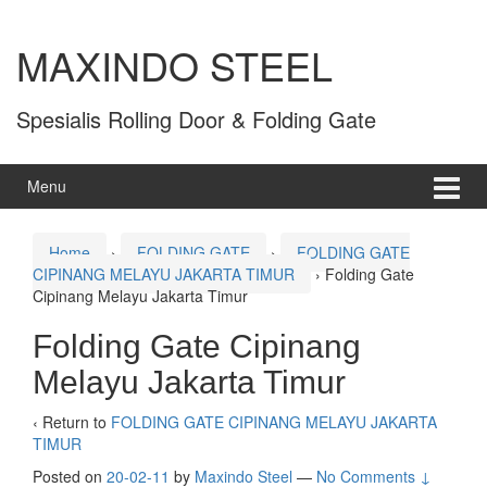
MAXINDO STEEL
Spesialis Rolling Door & Folding Gate
Menu
Home
›
FOLDING GATE
›
FOLDING GATE
CIPINANG MELAYU JAKARTA TIMUR
›
Folding Gate
Cipinang Melayu Jakarta Timur
Folding Gate Cipinang
Melayu Jakarta Timur
‹ Return to
FOLDING GATE CIPINANG MELAYU JAKARTA
TIMUR
Posted on
20-02-11
by
Maxindo Steel
—
No Comments ↓