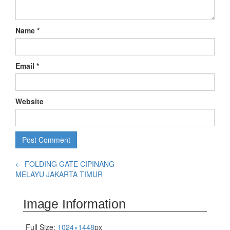
Name
*
Email
*
Website
←
FOLDING GATE CIPINANG
MELAYU JAKARTA TIMUR
Image Information
Full Size:
1024×1448
px