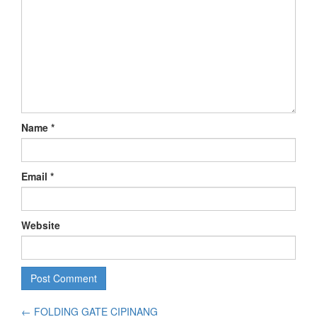
Name
*
Email
*
Website
←
FOLDING GATE CIPINANG