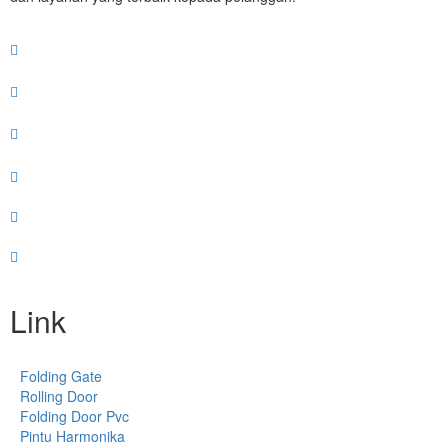
Link
Folding Gate
Rolling Door
Folding Door Pvc
Pintu Harmonika