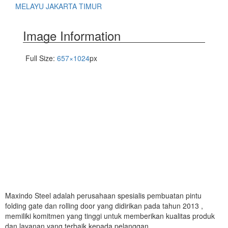
MELAYU JAKARTA TIMUR
Image Information
Full Size:
657×1024
px
Maxindo Steel adalah perusahaan spesialis pembuatan pintu
folding gate dan rolling door yang didirikan pada tahun 2013 ,
memiliki komitmen yang tinggi untuk memberikan kualitas produk
dan layanan yang terbaik kepada pelanggan.