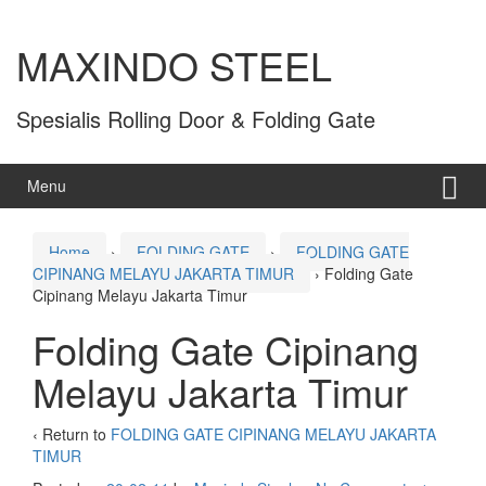
MAXINDO STEEL
Spesialis Rolling Door & Folding Gate
Menu
Home
›
FOLDING GATE
›
FOLDING GATE
CIPINANG MELAYU JAKARTA TIMUR
›
Folding Gate
Cipinang Melayu Jakarta Timur
Folding Gate Cipinang
Melayu Jakarta Timur
‹ Return to
FOLDING GATE CIPINANG MELAYU JAKARTA
TIMUR