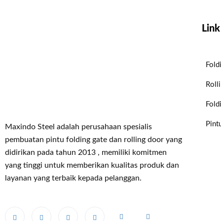
Link
Fold
Roll
Fold
Pint
Maxindo Steel adalah perusahaan spesialis
pembuatan pintu folding gate dan rolling door yang
didirikan pada tahun 2013 , memiliki komitmen
yang tinggi untuk memberikan kualitas produk dan
layanan yang terbaik kepada pelanggan.