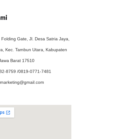
ami
Folding Gate, Jl. Desa Satria Jaya,
ya, Kec. Tambun Utara, Kabupaten
 Jawa Barat 17510
82-8759 /0819-0771-7481
marketing@gmail.com