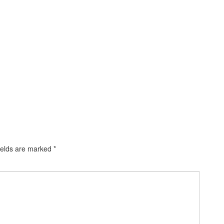
ields are marked
*