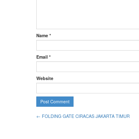
Name
*
Email
*
Website
←
FOLDING GATE CIRACAS JAKARTA TIMUR