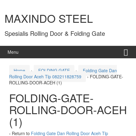
MAXINDO STEEL
Spesialis Rolling Door & Folding Gate
Menu
Home
›
FOLDING GATE
›
Folding Gate Dan
Rolling Door Aceh Tlp 082211828759
›
FOLDING-GATE-
ROLLING-DOOR-ACEH (1)
FOLDING-GATE-
ROLLING-DOOR-ACEH
(1)
‹ Return to
Folding Gate Dan Rolling Door Aceh Tlp