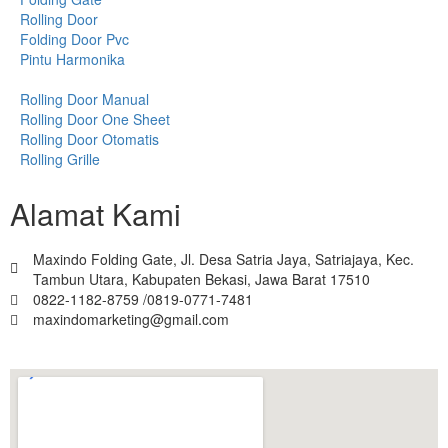
Rolling Door
Folding Door Pvc
Pintu Harmonika
Rolling Door Manual
Rolling Door One Sheet
Rolling Door Otomatis
Rolling Grille
Alamat Kami
Maxindo Folding Gate, Jl. Desa Satria Jaya, Satriajaya, Kec.
Tambun Utara, Kabupaten Bekasi, Jawa Barat 17510
0822-1182-8759 /0819-0771-7481
maxindomarketing@gmail.com