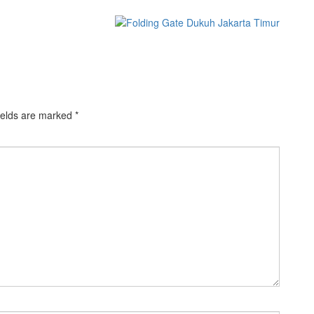
ields are marked
*