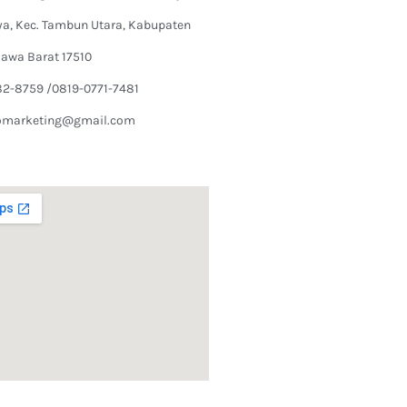
ya, Kec. Tambun Utara, Kabupaten
Jawa Barat 17510
82-8759 /0819-0771-7481
omarketing@gmail.com