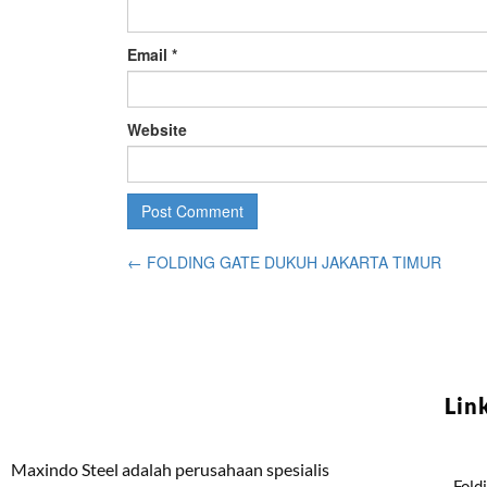
Email
*
Website
←
FOLDING GATE DUKUH JAKARTA TIMUR
Lin
Maxindo Steel adalah perusahaan spesialis
Fold