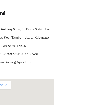
ami
Folding Gate, Jl. Desa Satria Jaya,
ya, Kec. Tambun Utara, Kabupaten
 Jawa Barat 17510
82-8759 /0819-0771-7481
marketing@gmail.com