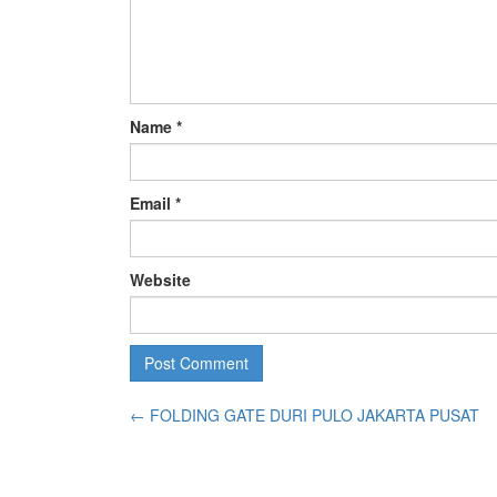
Name
*
Email
*
Website
←
FOLDING GATE DURI PULO JAKARTA PUSAT