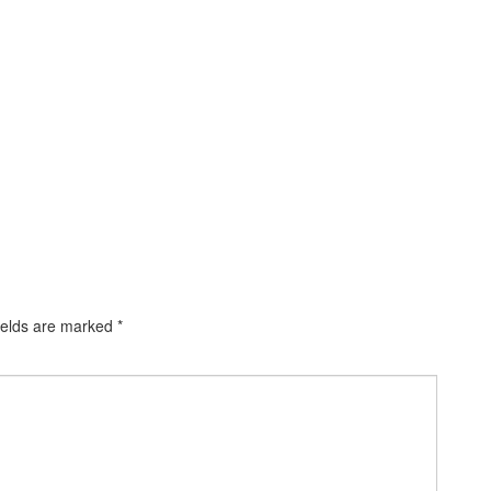
ields are marked
*