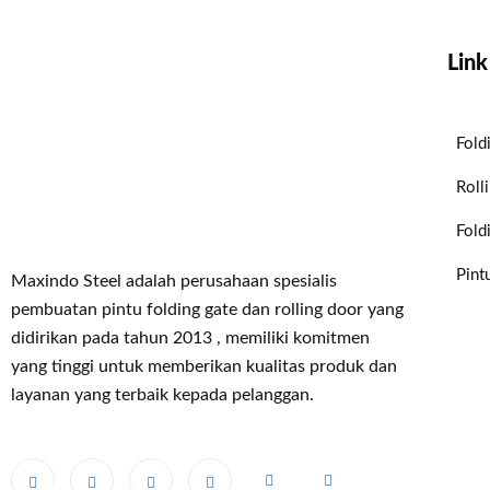
Link
Fold
Roll
Fold
Pint
Maxindo Steel adalah perusahaan spesialis
pembuatan pintu folding gate dan rolling door yang
didirikan pada tahun 2013 , memiliki komitmen
yang tinggi untuk memberikan kualitas produk dan
layanan yang terbaik kepada pelanggan.