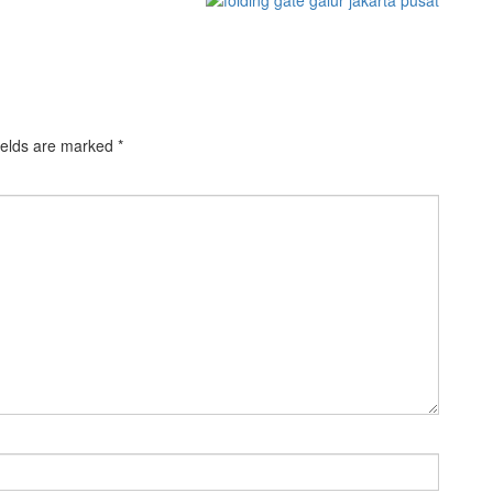
ields are marked
*