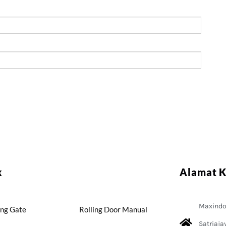
k
Alamat 
Maxindo 
ing Gate
Rolling Door Manual
Satriaja