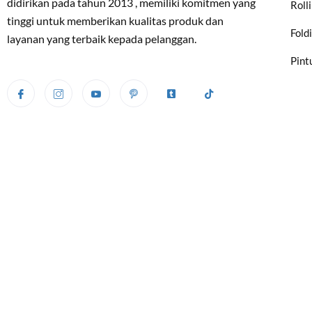
didirikan pada tahun 2013 , memiliki komitmen yang
Roll
tinggi untuk memberikan kualitas produk dan
Fold
layanan yang terbaik kepada pelanggan.
Pint