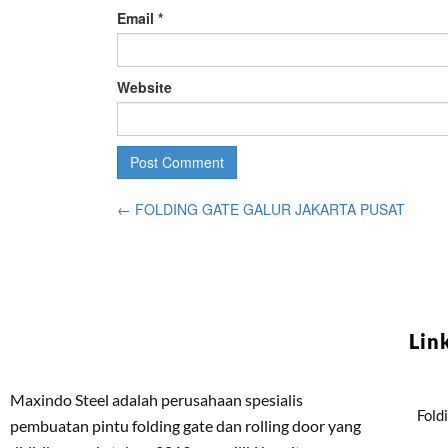
Email
*
Website
←
FOLDING GATE GALUR JAKARTA PUSAT
Lin
Maxindo Steel adalah perusahaan spesialis
Fold
pembuatan pintu folding gate dan rolling door yang