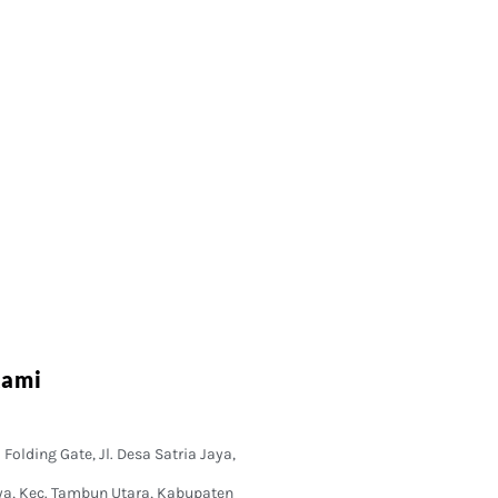
Kami
Folding Gate, Jl. Desa Satria Jaya,
ya, Kec. Tambun Utara, Kabupaten