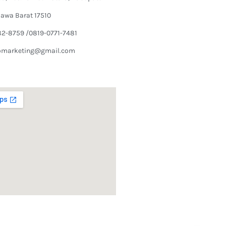
Jawa Barat 17510
82-8759 /0819-0771-7481
omarketing@gmail.com