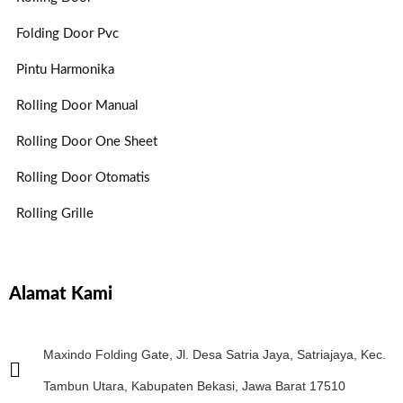
Folding Door Pvc
Pintu Harmonika
Rolling Door Manual
Rolling Door One Sheet
Rolling Door Otomatis
Rolling Grille
Alamat Kami
Maxindo Folding Gate, Jl. Desa Satria Jaya, Satriajaya, Kec.
Tambun Utara, Kabupaten Bekasi, Jawa Barat 17510