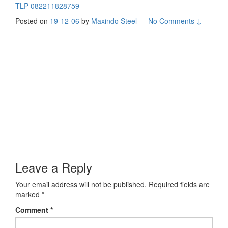
TLP 082211828759
Posted on
19-12-06
by
Maxindo Steel
—
No Comments ↓
Leave a Reply
Your email address will not be published.
Required fields are
marked
*
Comment
*