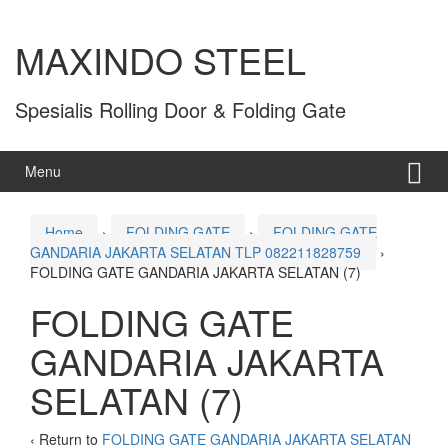
MAXINDO STEEL
Spesialis Rolling Door & Folding Gate
Menu
Home
›
FOLDING GATE
›
FOLDING GATE
GANDARIA JAKARTA SELATAN TLP 082211828759
›
FOLDING GATE GANDARIA JAKARTA SELATAN (7)
FOLDING GATE
GANDARIA JAKARTA
SELATAN (7)
‹ Return to
FOLDING GATE GANDARIA JAKARTA SELATAN