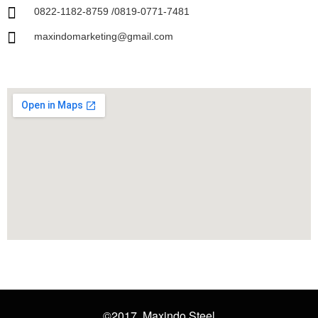
0822-1182-8759 /0819-0771-7481
maxindomarketing@gmail.com
©2017. Maxindo Steel