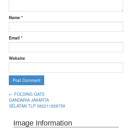
Name
*
Email
*
Website
←
FOLDING GATE
GANDARIA JAKARTA
SELATAN TLP 082211828759
Image Information