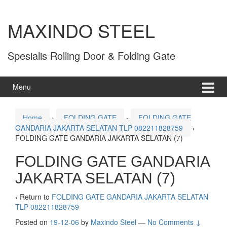
MAXINDO STEEL
Spesialis Rolling Door & Folding Gate
Menu
Home
›
FOLDING GATE
›
FOLDING GATE
GANDARIA JAKARTA SELATAN TLP 082211828759
›
FOLDING GATE GANDARIA JAKARTA SELATAN (7)
FOLDING GATE GANDARIA
JAKARTA SELATAN (7)
‹ Return to
FOLDING GATE GANDARIA JAKARTA SELATAN
TLP 082211828759
Posted on
19-12-06
by
Maxindo Steel
—
No Comments ↓