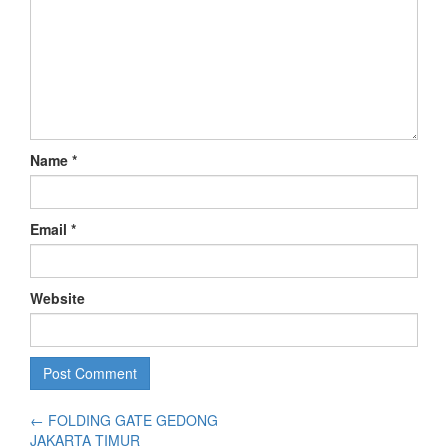
Name
*
Email
*
Website
←
FOLDING GATE GEDONG
JAKARTA TIMUR