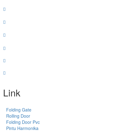
Link
Folding Gate
Rolling Door
Folding Door Pvc
Pintu Harmonika