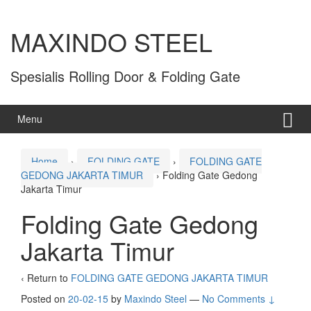
MAXINDO STEEL
Spesialis Rolling Door & Folding Gate
Menu
Home
›
FOLDING GATE
›
FOLDING GATE
GEDONG JAKARTA TIMUR
›
Folding Gate Gedong
Jakarta Timur
Folding Gate Gedong
Jakarta Timur
‹ Return to
FOLDING GATE GEDONG JAKARTA TIMUR
Posted on
20-02-15
by
Maxindo Steel
—
No Comments ↓