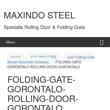
MAXINDO STEEL
Spesialis Rolling Door & Folding Gate
Menu
Home
›
FOLDING GATE
›
Jual Folding Gate
Murah Gorontalo Sulawesi
›
FOLDING-GATE-
GORONTALO-ROLLING-DOOR-GORONTALO
FOLDING-GATE-
GORONTALO-
ROLLING-DOOR-
GORONTALO