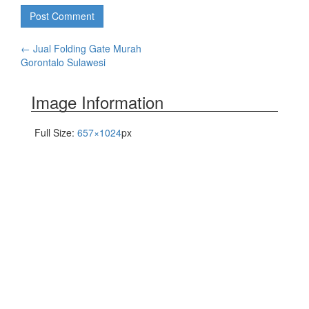
←
Jual Folding Gate Murah
Gorontalo Sulawesi
Image Information
Full Size:
657×1024
px