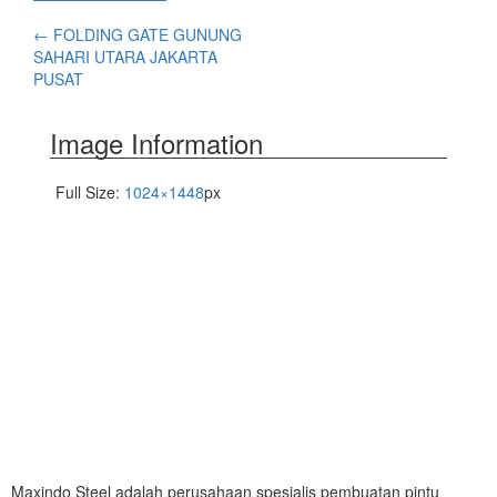
←
FOLDING GATE GUNUNG
SAHARI UTARA JAKARTA
PUSAT
Image Information
Full Size:
1024×1448
px
Maxindo Steel adalah perusahaan spesialis pembuatan pintu