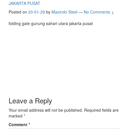
JAKARTA PUSAT
Posted on
20-01-29
by
Maxindo Steel
—
No Comments ↓
folding gate gunung sahari utara jakarta pusat
Leave a Reply
Your email address will not be published.
Required fields are
marked
*
Comment
*