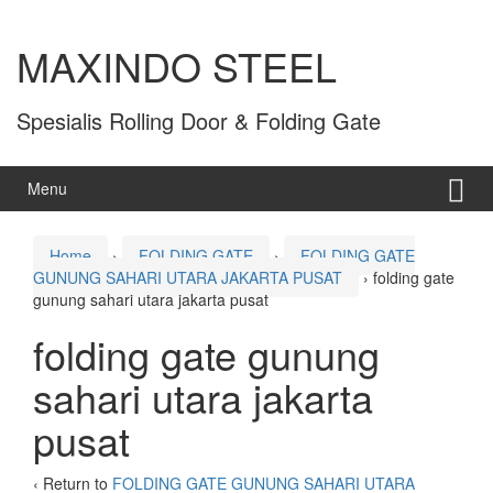
MAXINDO STEEL
Spesialis Rolling Door & Folding Gate
Menu
Home
›
FOLDING GATE
›
FOLDING GATE
GUNUNG SAHARI UTARA JAKARTA PUSAT
›
folding gate
gunung sahari utara jakarta pusat
folding gate gunung
sahari utara jakarta
pusat
‹ Return to
FOLDING GATE GUNUNG SAHARI UTARA