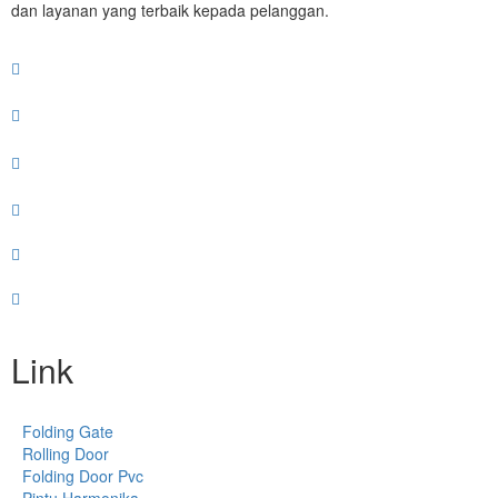
dan layanan yang terbaik kepada pelanggan.
Link
Folding Gate
Rolling Door
Folding Door Pvc
Pintu Harmonika