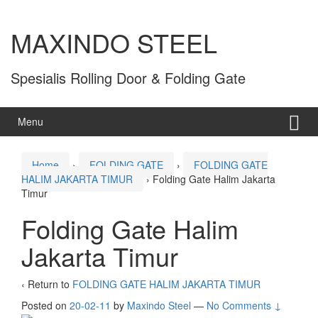
MAXINDO STEEL
Spesialis Rolling Door & Folding Gate
Menu
Home
›
FOLDING GATE
›
FOLDING GATE
HALIM JAKARTA TIMUR
›
Folding Gate Halim Jakarta
Timur
Folding Gate Halim
Jakarta Timur
‹ Return to
FOLDING GATE HALIM JAKARTA TIMUR
Posted on
20-02-11
by
Maxindo Steel
—
No Comments ↓