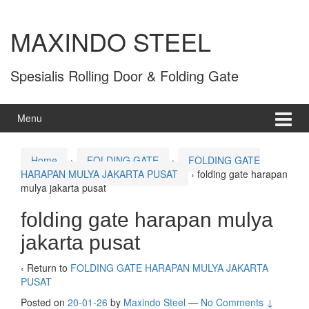
MAXINDO STEEL
Spesialis Rolling Door & Folding Gate
Menu
Home
›
FOLDING GATE
›
FOLDING GATE
HARAPAN MULYA JAKARTA PUSAT
›
folding gate harapan
mulya jakarta pusat
folding gate harapan mulya
jakarta pusat
‹ Return to
FOLDING GATE HARAPAN MULYA JAKARTA
PUSAT
Posted on
20-01-26
by
Maxindo Steel
—
No Comments ↓