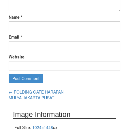
Name
*
Email
*
Website
←
FOLDING GATE HARAPAN
MULYA JAKARTA PUSAT
Image Information
Full Size:
1024×1448
px