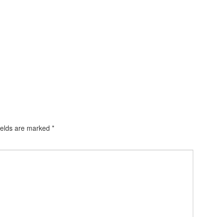
ields are marked
*