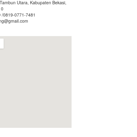
. Tambun Utara, Kabupaten Bekasi,
10
 /0819-0771-7481
ing@gmail.com