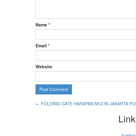
Name
*
Email
*
Website
←
FOLDING GATE HARAPAN MULYA JAKARTA PU
Link
Folding