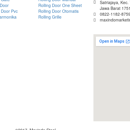
Satriajaya, Kec
 Door
Rolling Door One Sheet
Jawa Barat 175
 Door Pvc
Rolling Door Otomatis
0822-1182-8759
Harmonika
Rolling Grille
maxindomarket