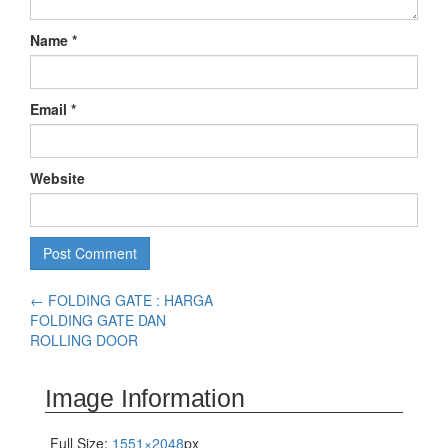
Name
*
Email
*
Website
←
FOLDING GATE : HARGA
FOLDING GATE DAN
ROLLING DOOR
Image Information
Full Size:
1551×2048
px