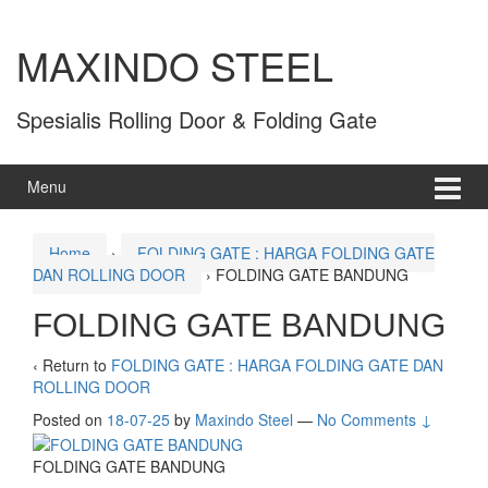
MAXINDO STEEL
Spesialis Rolling Door & Folding Gate
Menu
Home
›
FOLDING GATE : HARGA FOLDING GATE
DAN ROLLING DOOR
›
FOLDING GATE BANDUNG
FOLDING GATE BANDUNG
‹ Return to
FOLDING GATE : HARGA FOLDING GATE DAN
ROLLING DOOR
Posted on
18-07-25
by
Maxindo Steel
—
No Comments ↓
FOLDING GATE BANDUNG