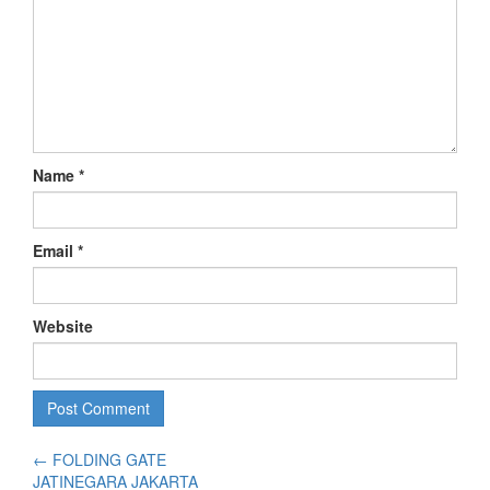
Name
*
Email
*
Website
←
FOLDING GATE
JATINEGARA JAKARTA