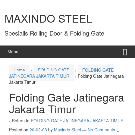
MAXINDO STEEL
Spesialis Rolling Door & Folding Gate
Menu
Home
›
FOLDING GATE
›
FOLDING GATE
JATINEGARA JAKARTA TIMUR
›
Folding Gate Jatinegara
Jakarta Timur
Folding Gate Jatinegara
Jakarta Timur
‹ Return to
FOLDING GATE JATINEGARA JAKARTA TIMUR
Posted on
20-02-03
by
Maxindo Steel
—
No Comments ↓