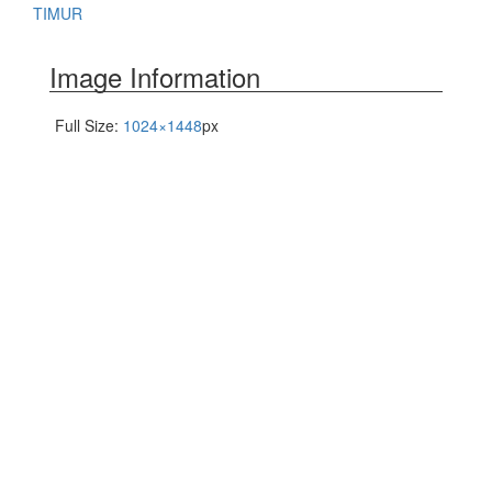
TIMUR
Image Information
Full Size:
1024×1448
px