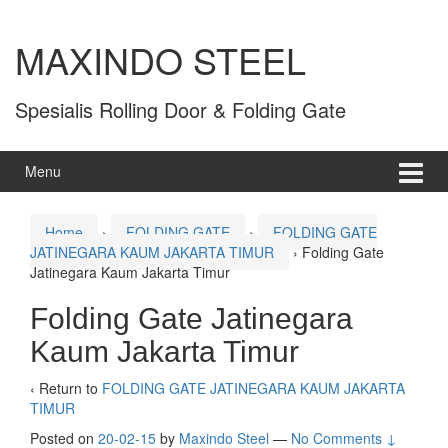
MAXINDO STEEL
Spesialis Rolling Door & Folding Gate
Menu
Home
›
FOLDING GATE
›
FOLDING GATE
JATINEGARA KAUM JAKARTA TIMUR
›
Folding Gate
Jatinegara Kaum Jakarta Timur
Folding Gate Jatinegara
Kaum Jakarta Timur
‹ Return to
FOLDING GATE JATINEGARA KAUM JAKARTA
TIMUR
Posted on
20-02-15
by
Maxindo Steel
—
No Comments ↓