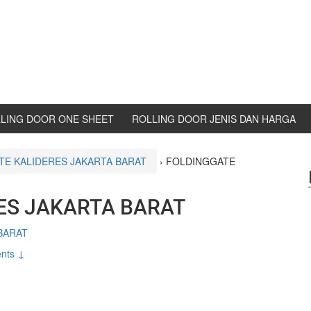
LING DOOR ONE SHEET
ROLLING DOOR JENIS DAN HARGA
TE KALIDERES JAKARTA BARAT
›
FOLDINGGATE
ES JAKARTA BARAT
BARAT
nts ↓