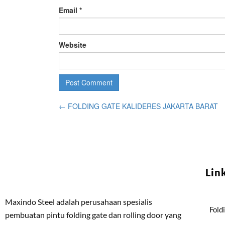
Email
*
Website
←
FOLDING GATE KALIDERES JAKARTA BARAT
Lin
Maxindo Steel adalah perusahaan spesialis
Fold
pembuatan pintu folding gate dan rolling door yang