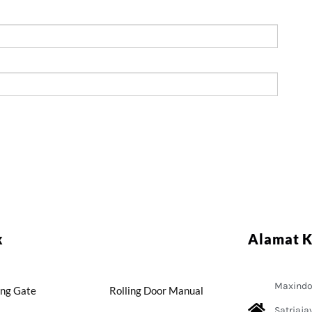
k
Alamat 
Maxindo 
ing Gate
Rolling Door Manual
Satriaja