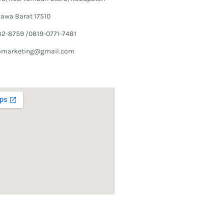
Jawa Barat 17510
82-8759 /0819-0771-7481
omarketing@gmail.com