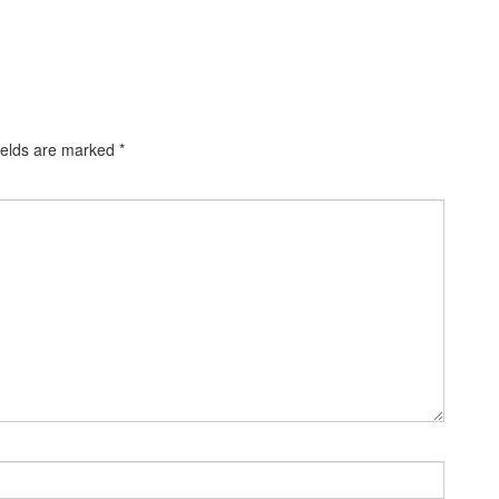
ields are marked
*