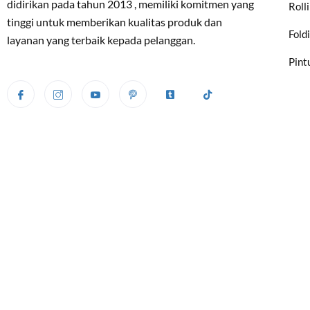
didirikan pada tahun 2013 , memiliki komitmen yang
Roll
tinggi untuk memberikan kualitas produk dan
Fold
layanan yang terbaik kepada pelanggan.
Pint