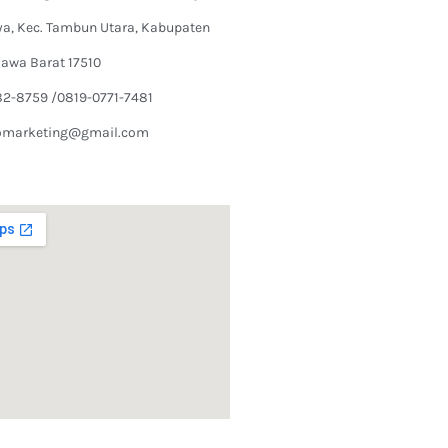
ya, Kec. Tambun Utara, Kabupaten
Jawa Barat 17510
82-8759 /0819-0771-7481
omarketing@gmail.com