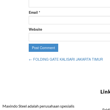
Email
*
Website
←
FOLDING GATE KALISARI JAKARTA TIMUR
Lin
Maxindo Steel adalah perusahaan spesialis
Fold