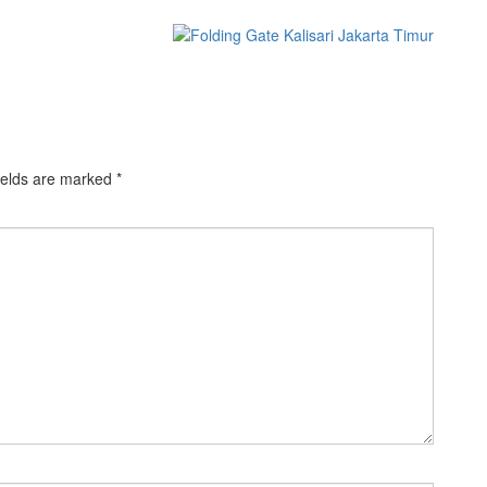
ields are marked
*