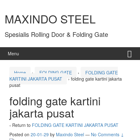
MAXINDO STEEL
Spesialis Rolling Door & Folding Gate
Menu
Home
›
FOLDING GATE
›
FOLDING GATE
KARTINI JAKARTA PUSAT
›
folding gate kartini jakarta
pusat
folding gate kartini
jakarta pusat
‹ Return to
FOLDING GATE KARTINI JAKARTA PUSAT
Posted on
20-01-29
by
Maxindo Steel
—
No Comments ↓