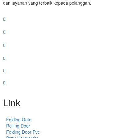
dan layanan yang terbaik kepada pelanggan.
Link
Folding Gate
Rolling Door
Folding Door Pvc
Pintu Harmonika