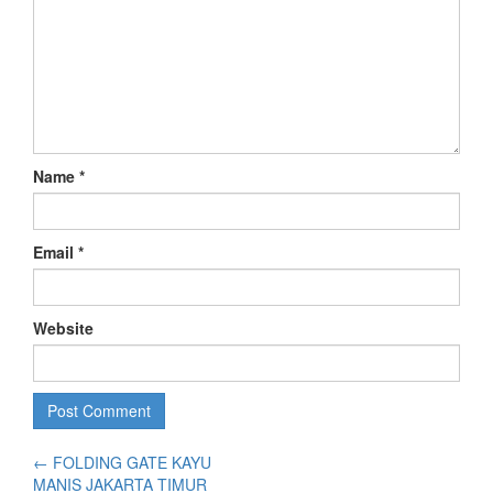
Name
*
Email
*
Website
←
FOLDING GATE KAYU
MANIS JAKARTA TIMUR