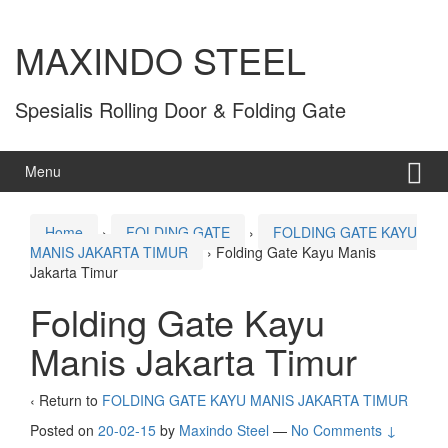
MAXINDO STEEL
Spesialis Rolling Door & Folding Gate
Menu
Home
›
FOLDING GATE
›
FOLDING GATE KAYU
MANIS JAKARTA TIMUR
›
Folding Gate Kayu Manis
Jakarta Timur
Folding Gate Kayu
Manis Jakarta Timur
‹ Return to
FOLDING GATE KAYU MANIS JAKARTA TIMUR
Posted on
20-02-15
by
Maxindo Steel
—
No Comments ↓