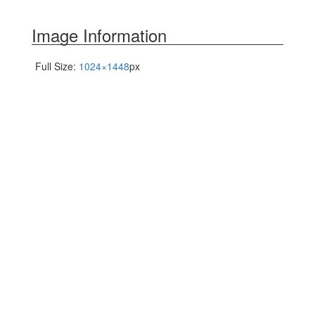
Image Information
Full Size:
1024×1448
px