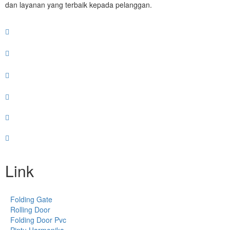
dan layanan yang terbaik kepada pelanggan.
Link
Folding Gate
Rolling Door
Folding Door Pvc
Pintu Harmonika