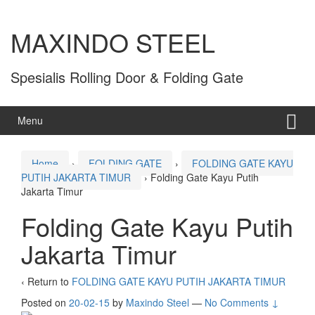
MAXINDO STEEL
Spesialis Rolling Door & Folding Gate
Menu
Home
›
FOLDING GATE
›
FOLDING GATE KAYU
PUTIH JAKARTA TIMUR
›
Folding Gate Kayu Putih
Jakarta Timur
Folding Gate Kayu Putih
Jakarta Timur
‹ Return to
FOLDING GATE KAYU PUTIH JAKARTA TIMUR
Posted on
20-02-15
by
Maxindo Steel
—
No Comments ↓