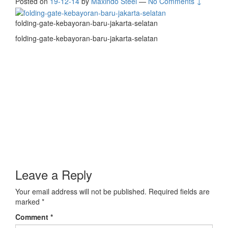
Posted on
19-12-14
by
Maxindo Steel
—
No Comments ↓
folding-gate-kebayoran-baru-jakarta-selatan
folding-gate-kebayoran-baru-jakarta-selatan
Leave a Reply
Your email address will not be published.
Required fields are
marked
*
Comment
*