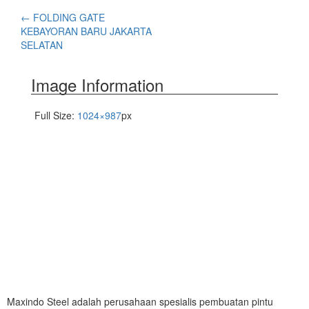
←
FOLDING GATE
KEBAYORAN BARU JAKARTA
SELATAN
Image Information
Full Size:
1024×987
px
Maxindo Steel adalah perusahaan spesialis pembuatan pintu