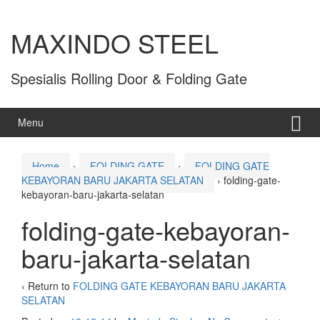
MAXINDO STEEL
Spesialis Rolling Door & Folding Gate
Menu
Home
›
FOLDING GATE
›
FOLDING GATE
KEBAYORAN BARU JAKARTA SELATAN
›
folding-gate-
kebayoran-baru-jakarta-selatan
folding-gate-kebayoran-
baru-jakarta-selatan
‹ Return to
FOLDING GATE KEBAYORAN BARU JAKARTA
SELATAN