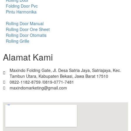
Folding Door Pvc
Pintu Harmonika
Rolling Door Manual
Rolling Door One Sheet
Rolling Door Otomatis
Rolling Grille
Alamat Kami
Maxindo Folding Gate, Jl. Desa Satria Jaya, Satriajaya, Kec.
Tambun Utara, Kabupaten Bekasi, Jawa Barat 17510
0822-1182-8759 /0819-0771-7481
maxindomarketing@gmail.com