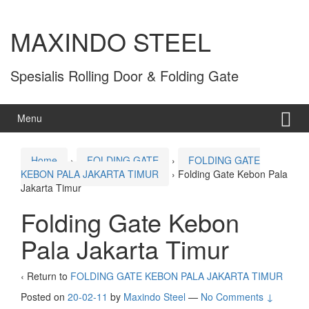
MAXINDO STEEL
Spesialis Rolling Door & Folding Gate
Menu
Home
›
FOLDING GATE
›
FOLDING GATE
KEBON PALA JAKARTA TIMUR
›
Folding Gate Kebon Pala
Jakarta Timur
Folding Gate Kebon
Pala Jakarta Timur
‹ Return to
FOLDING GATE KEBON PALA JAKARTA TIMUR
Posted on
20-02-11
by
Maxindo Steel
—
No Comments ↓