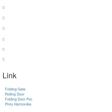
Link
Folding Gate
Rolling Door
Folding Door Pvc
Pintu Harmonika