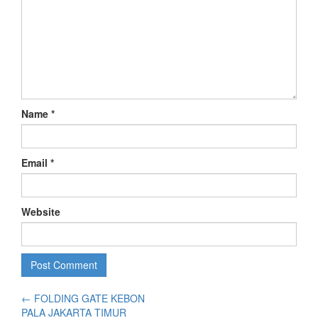
Name
*
Email
*
Website
←
FOLDING GATE KEBON
PALA JAKARTA TIMUR