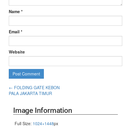
Name
*
Email
*
Website
←
FOLDING GATE KEBON
PALA JAKARTA TIMUR
Image Information
Full Size:
1024×1448
px