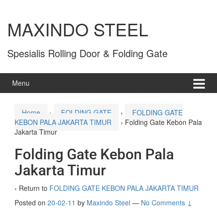
MAXINDO STEEL
Spesialis Rolling Door & Folding Gate
Menu
Home
›
FOLDING GATE
›
FOLDING GATE
KEBON PALA JAKARTA TIMUR
›
Folding Gate Kebon Pala
Jakarta Timur
Folding Gate Kebon Pala
Jakarta Timur
‹ Return to
FOLDING GATE KEBON PALA JAKARTA TIMUR
Posted on
20-02-11
by
Maxindo Steel
—
No Comments ↓