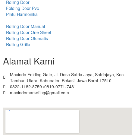
Rolling Door
Folding Door Pvc
Pintu Harmonika
Rolling Door Manual
Rolling Door One Sheet
Rolling Door Otomatis
Rolling Grille
Alamat Kami
Maxindo Folding Gate, Jl. Desa Satria Jaya, Satriajaya, Kec.
Tambun Utara, Kabupaten Bekasi, Jawa Barat 17510
0822-1182-8759 /0819-0771-7481
maxindomarketing@gmail.com