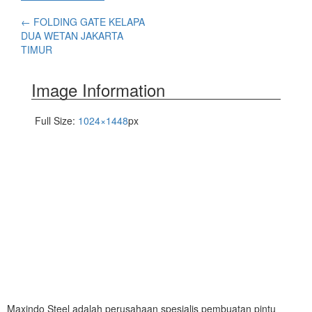
←
FOLDING GATE KELAPA
DUA WETAN JAKARTA
TIMUR
Image Information
Full Size:
1024×1448
px
Maxindo Steel adalah perusahaan spesialis pembuatan pintu