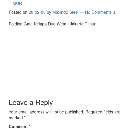
TIMUR
Posted on
20-02-08
by
Maxindo Steel
—
No Comments ↓
Folding Gate Kelapa Dua Wetan Jakarta Timur
Leave a Reply
Your email address will not be published.
Required fields are
marked
*
Comment
*