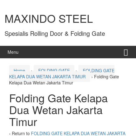
MAXINDO STEEL
Spesialis Rolling Door & Folding Gate
Menu
Home
›
FOLDING GATE
›
FOLDING GATE
KELAPA DUA WETAN JAKARTA TIMUR
›
Folding Gate
Kelapa Dua Wetan Jakarta Timur
Folding Gate Kelapa
Dua Wetan Jakarta
Timur
‹ Return to
FOLDING GATE KELAPA DUA WETAN JAKARTA