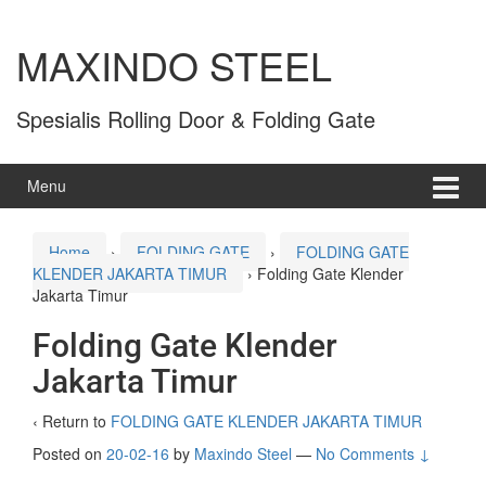
MAXINDO STEEL
Spesialis Rolling Door & Folding Gate
Menu
Home
›
FOLDING GATE
›
FOLDING GATE
KLENDER JAKARTA TIMUR
›
Folding Gate Klender
Jakarta Timur
Folding Gate Klender
Jakarta Timur
‹ Return to
FOLDING GATE KLENDER JAKARTA TIMUR
Posted on
20-02-16
by
Maxindo Steel
—
No Comments ↓