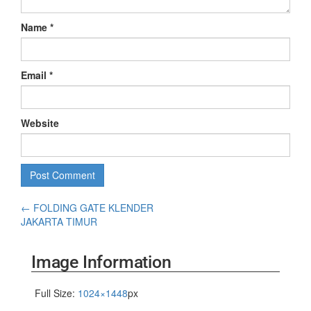
Name
*
Email
*
Website
←
FOLDING GATE KLENDER
JAKARTA TIMUR
Image Information
Full Size:
1024×1448
px