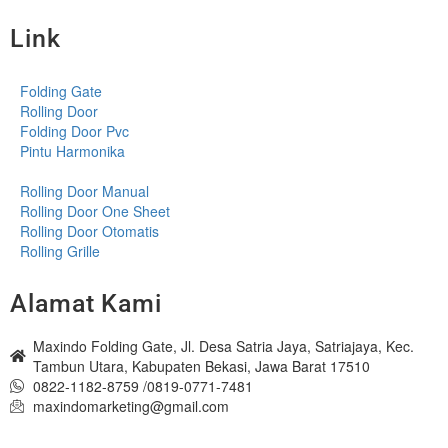
Link
Folding Gate
Rolling Door
Folding Door Pvc
Pintu Harmonika
Rolling Door Manual
Rolling Door One Sheet
Rolling Door Otomatis
Rolling Grille
Alamat Kami
Maxindo Folding Gate, Jl. Desa Satria Jaya, Satriajaya, Kec.
Tambun Utara, Kabupaten Bekasi, Jawa Barat 17510
0822-1182-8759 /0819-0771-7481
maxindomarketing@gmail.com