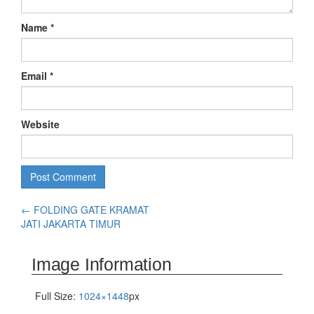
Name
*
Email
*
Website
←
FOLDING GATE KRAMAT
JATI JAKARTA TIMUR
Image Information
Full Size:
1024×1448
px