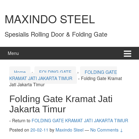
MAXINDO STEEL
Spesialis Rolling Door & Folding Gate
Menu
Home
›
FOLDING GATE
›
FOLDING GATE
KRAMAT JATI JAKARTA TIMUR
›
Folding Gate Kramat
Jati Jakarta Timur
Folding Gate Kramat Jati
Jakarta Timur
‹ Return to
FOLDING GATE KRAMAT JATI JAKARTA TIMUR
Posted on
20-02-11
by
Maxindo Steel
—
No Comments ↓